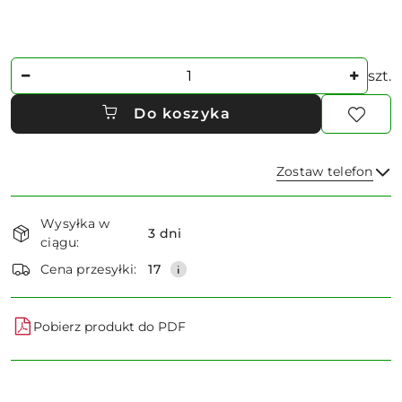
Ilość
szt.
Do koszyka
Zostaw telefon
Dostępność
Wysyłka w
i
3 dni
ciągu:
dostawa
Wyślij
Cena przesyłki:
17
Pobierz produkt do PDF