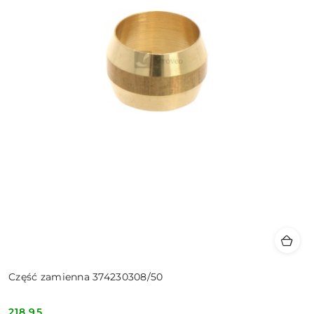
Część zamienna 374230308/50
218.95