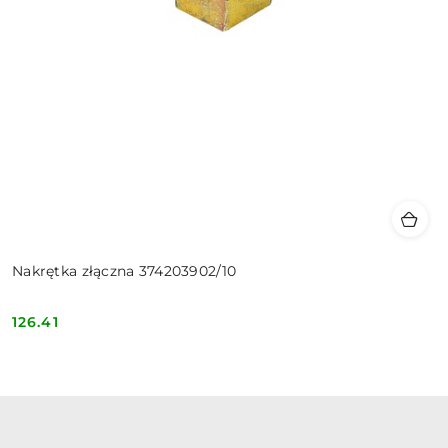
Nakrętka złączna 374203902/10
126.41
Cena: