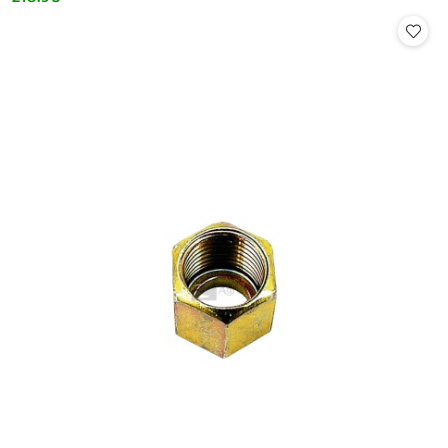
Cena: