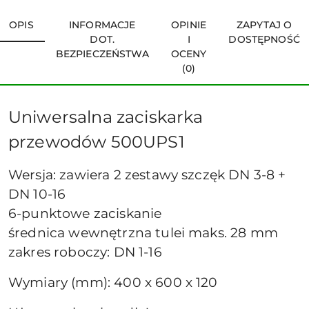
OPIS
INFORMACJE
OPINIE
ZAPYTAJ O
DOT.
I
DOSTĘPNOŚĆ
BEZPIECZEŃSTWA
OCENY
(0)
Uniwersalna zaciskarka
przewodów 500UPS1
Wersja: zawiera 2 zestawy szczęk DN 3-8 +
DN 10-16
6-punktowe zaciskanie
średnica wewnętrzna tulei maks. 28 mm
zakres roboczy: DN 1-16
Wymiary (mm): 400 x 600 x 120