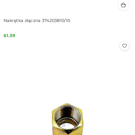
Nakrętka złączna 374203810/10
61.39
Cena: