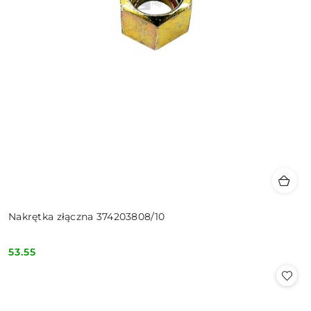
Nakrętka złączna 374203808/10
53.55
Cena: