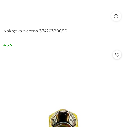
Nakrętka złączna 374203806/10
45.71
Cena: