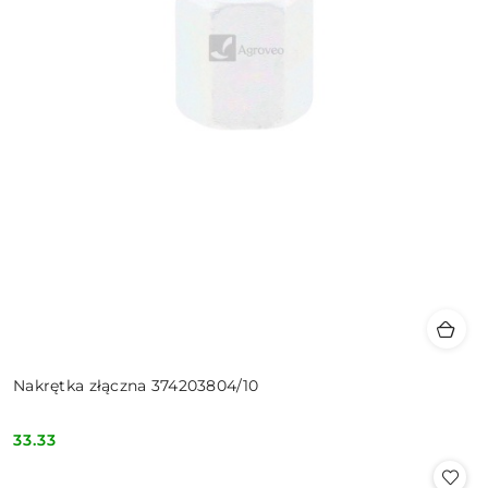
Nakrętka złączna 374203804/10
33.33
Cena: