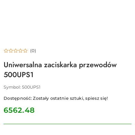
(0)
Uniwersalna zaciskarka przewodów
500UPS1
Symbol:
500UPS1
Dostępność:
Zostały ostatnie sztuki, spiesz się!
cena:
6562.48