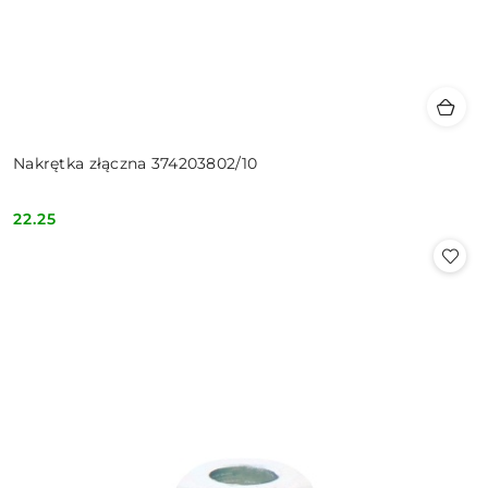
Nakrętka złączna 374203802/10
22.25
Cena: