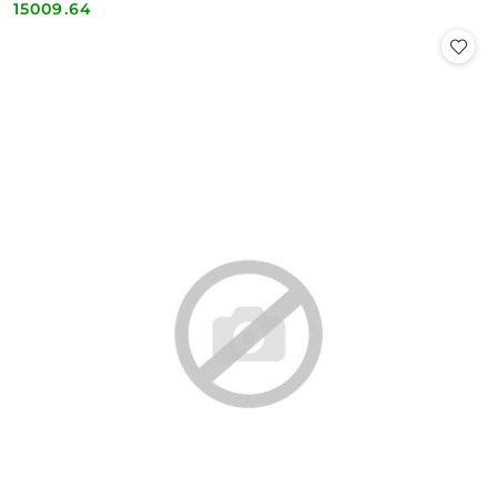
15009.64
Cena: