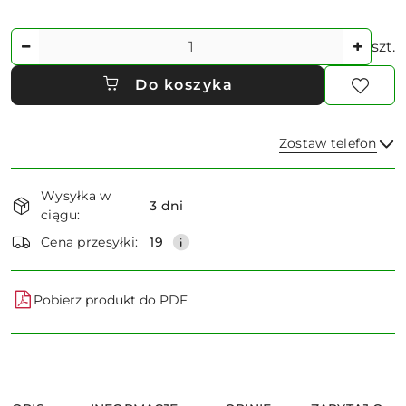
Ilość
szt.
Do koszyka
Zostaw telefon
Dostępność
Wysyłka w
i
3 dni
ciągu:
dostawa
Wyślij
Cena przesyłki:
19
Pobierz produkt do PDF