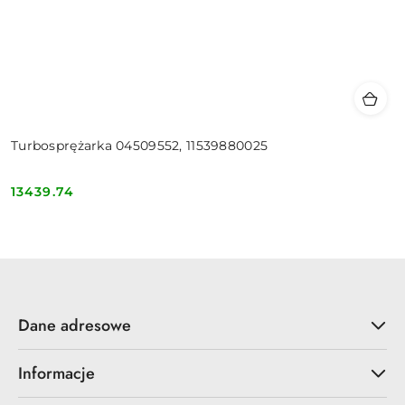
Turbosprężarka 04509552, 11539880025
13439.74
Cena:
Dane adresowe
Informacje