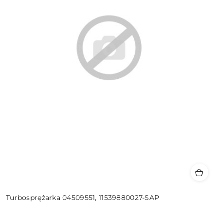
Turbosprężarka 04509551, 11539880027-SAP