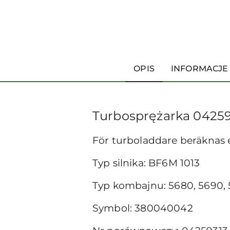
OPIS
INFORMACJE
Turbosprężarka 04259
För turboladdare beräknas
Typ silnika: BF6M 1013
Typ kombajnu: 5680, 5690,
Symbol: 380040042