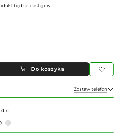
dukt będzie dostępny
Do koszyka
Zostaw telefon
Wyślij
 dni
9