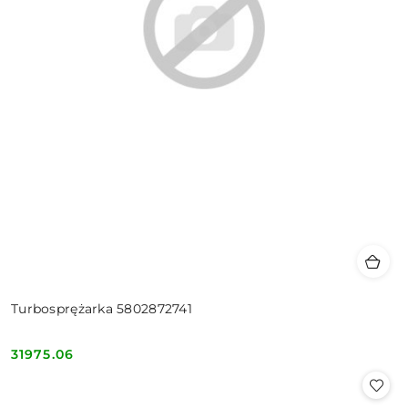
Turbosprężarka 5802872741
31975.06
Cena: