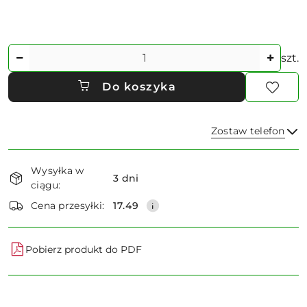
Ilość
szt.
Do koszyka
Zostaw telefon
Dostępność
Wysyłka w
i
3 dni
ciągu:
dostawa
Wyślij
Cena przesyłki:
17.49
Pobierz produkt do PDF