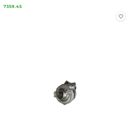
7359.45
Cena: