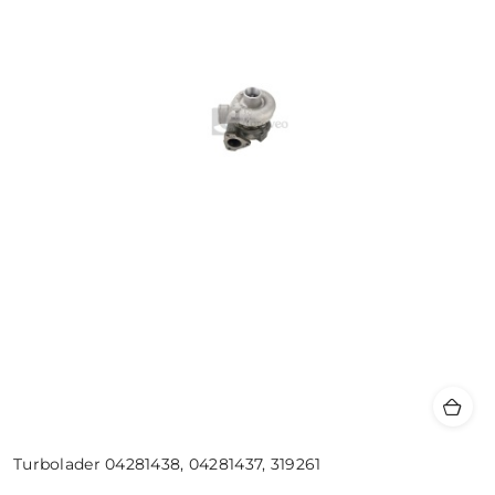
Turbolader 04281438, 04281437, 319261