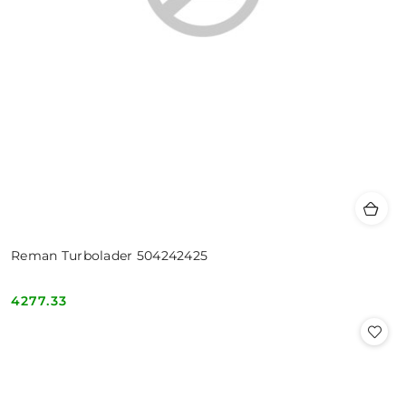
Reman Turbolader 504242425
4277.33
Cena: