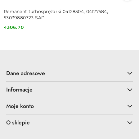
Remanent turbosprężarki 04128304, 04127584,
53039880723-SAP
4306.70
Cena:
Dane adresowe
Informacje
Moje konto
O sklepie