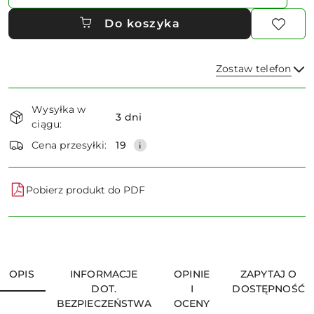
Do koszyka
Zostaw telefon
Dostępność
Wysyłka w
i
3 dni
ciągu:
dostawa
Wyślij
Cena przesyłki:
19
Pobierz produkt do PDF
OPIS
INFORMACJE
OPINIE
ZAPYTAJ O
DOT.
I
DOSTĘPNOŚĆ
BEZPIECZEŃSTWA
OCENY