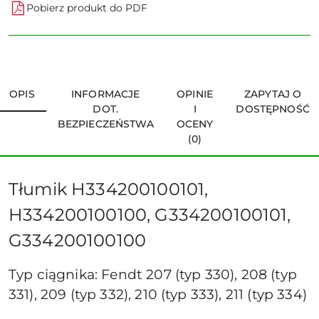
Pobierz produkt do PDF
OPIS
INFORMACJE
OPINIE
ZAPYTAJ O
DOT.
I
DOSTĘPNOŚĆ
BEZPIECZEŃSTWA
OCENY
(0)
Tłumik H334200100101,
H334200100100, G334200100101,
G334200100100
Typ ciągnika: Fendt 207 (typ 330), 208 (typ
331), 209 (typ 332), 210 (typ 333), 211 (typ 334)