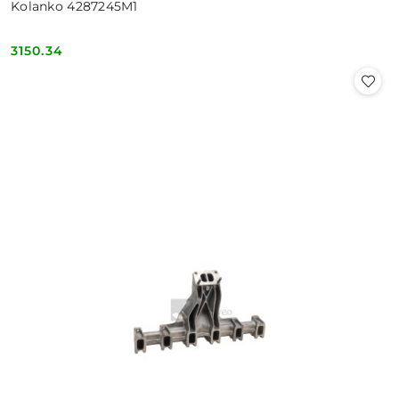
Kolanko 4287245M1
3150.34
Cena: