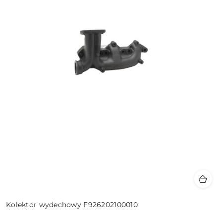
Kolektor wydechowy F926202100010