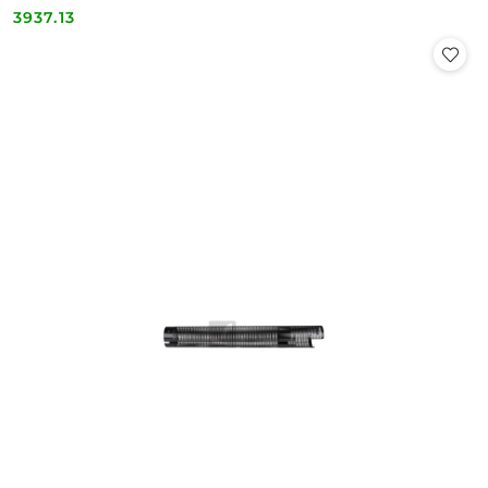
3937.13
Cena: