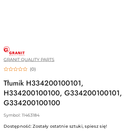
GRANIT
QUALITY
PARTS
GRANIT QUALITY PARTS
(0)
Tłumik H334200100101,
H334200100100, G334200100101,
G334200100100
Symbol:
11463184
Dostępność:
Zostały ostatnie sztuki, spiesz się!