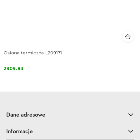
Osłona termiczna L209171
2909.83
Cena:
Dane adresowe
Informacje