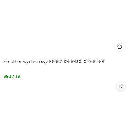
Kolektor wydechowy F836200100130, 04506789
3937.13
Cena: