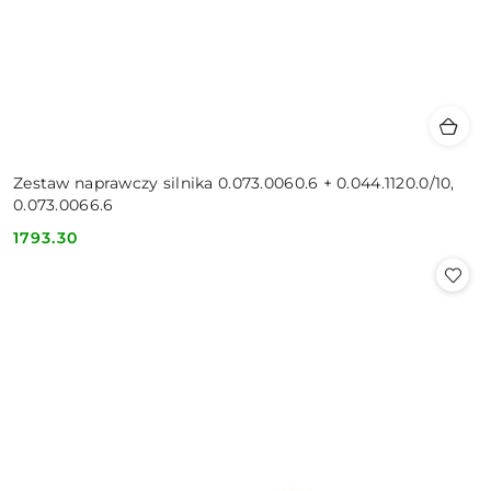
Zestaw naprawczy silnika 0.073.0060.6 + 0.044.1120.0/10,
0.073.0066.6
1793.30
Cena: