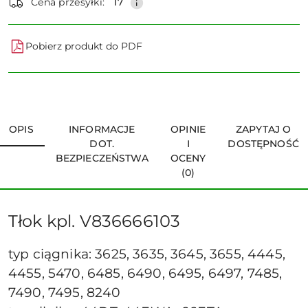
Cena przesyłki:
17
Pobierz produkt do PDF
OPIS
INFORMACJE
OPINIE
ZAPYTAJ O
DOT.
I
DOSTĘPNOŚĆ
BEZPIECZEŃSTWA
OCENY
(0)
Tłok kpl. V836666103
typ ciągnika: 3625, 3635, 3645, 3655, 4445,
4455, 5470, 6485, 6490, 6495, 6497, 7485,
7490, 7495, 8240