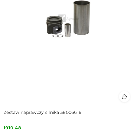
Zestaw naprawczy silnika 38006616
1910.48
Cena: