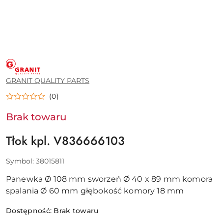
GRANIT
QUALITY
PARTS
GRANIT QUALITY PARTS
(0)
Brak towaru
Tłok kpl. V836666103
Symbol:
38015811
Panewka Ø 108 mm sworzeń Ø 40 x 89 mm komora
spalania Ø 60 mm głębokość komory 18 mm
Dostępność:
Brak towaru