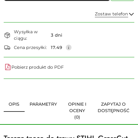
Zostaw telefon
Dostępność
Wysyłka w
i
3 dni
ciągu:
dostawa
Wyślij
Cena przesyłki:
17.49
Pobierz produkt do PDF
OPIS
PARAMETRY
OPINIE I
ZAPYTAJ O
OCENY
DOSTĘPNOŚĆ
(0)