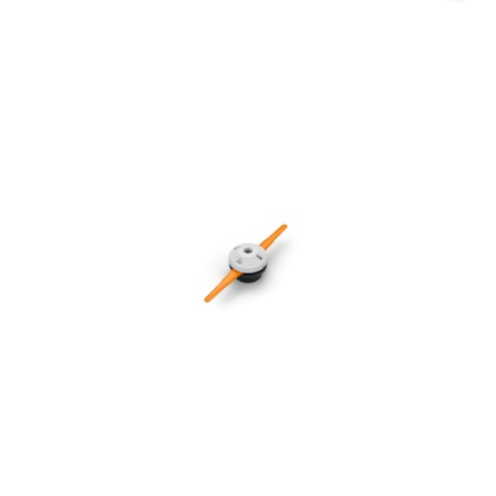
promocją: