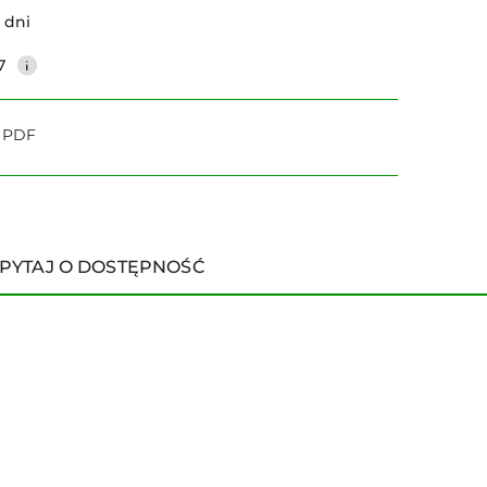
 dni
7
o PDF
PYTAJ O DOSTĘPNOŚĆ