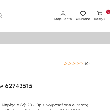
0
Moje konto
Ulubione
Koszyk
(0)
taw 62743515
• Napięcie (V): 20 • Opis: wyposażona w tarczę