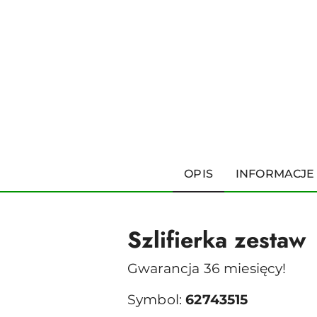
OPIS
INFORMACJE
Szlifierka zestaw
Gwarancja 36 miesięcy!
Symbol:
62743515