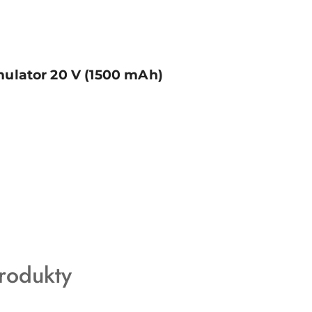
mulator 20 V (1500 mAh)
rodukty