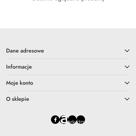
o
statusie:
Dane adresowe
Informacje
Moje konto
O sklepie