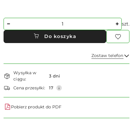
Ilość
szt.
Do koszyka
Zostaw telefon
Dostępność
Wysyłka w
i
3 dni
ciągu:
dostawa
Wyślij
Cena przesyłki:
17
Pobierz produkt do PDF