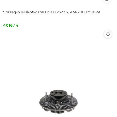
Sprzęgło wiskotyczne 0.900.2527.5, AM-20007918-M
4016.14
Cena: