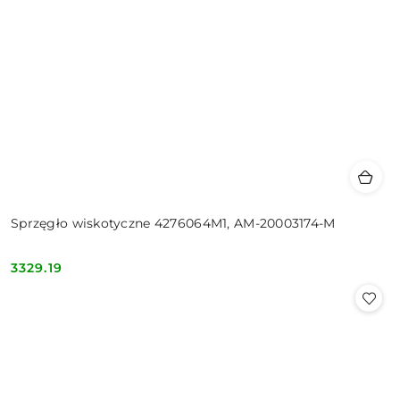
Sprzęgło wiskotyczne 4276064M1, AM-20003174-M
3329.19
Cena: