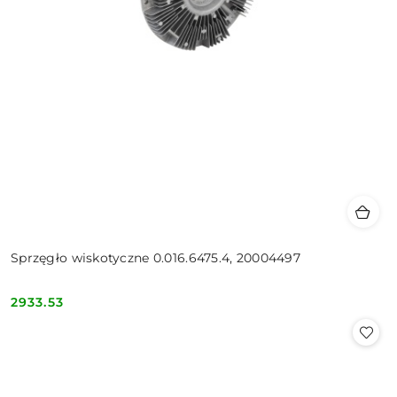
Sprzęgło wiskotyczne 0.016.6475.4, 20004497
2933.53
Cena: