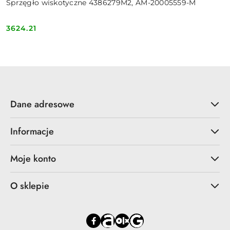
Sprzęgło wiskotyczne 4386279M2, AM-20005559-M
3624.21
Cena:
Dane adresowe
Informacje
Moje konto
O sklepie