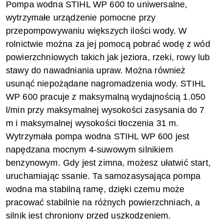
Pompa wodna STIHL WP 600 to uniwersalne,
wytrzymałe urządzenie pomocne przy
przepompowywaniu większych ilości wody. W
rolnictwie można za jej pomocą pobrać wodę z wód
powierzchniowych takich jak jeziora, rzeki, rowy lub
stawy do nawadniania upraw. Można również
usunąć niepożądane nagromadzenia wody. STIHL
WP 600 pracuje z maksymalną wydajnością 1.050
l/min przy maksymalnej wysokości zasysania do 7
m i maksymalnej wysokości tłoczenia 31 m.
Wytrzymała pompa wodna STIHL WP 600 jest
napędzana mocnym 4-suwowym silnikiem
benzynowym. Gdy jest zimna, możesz ułatwić start,
uruchamiając ssanie. Ta samozasysająca pompa
wodna ma stabilną ramę, dzięki czemu może
pracować stabilnie na różnych powierzchniach, a
silnik jest chroniony przed uszkodzeniem.