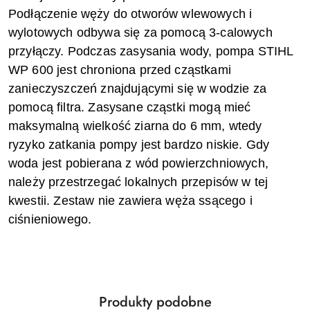
Podłączenie węży do otworów wlewowych i
wylotowych odbywa się za pomocą 3-calowych
przyłączy. Podczas zasysania wody, pompa STIHL
WP 600 jest chroniona przed cząstkami
zanieczyszczeń znajdującymi się w wodzie za
pomocą filtra. Zasysane cząstki mogą mieć
maksymalną wielkość ziarna do 6 mm, wtedy
ryzyko zatkania pompy jest bardzo niskie. Gdy
woda jest pobierana z wód powierzchniowych,
należy przestrzegać lokalnych przepisów w tej
kwestii. Zestaw nie zawiera węża ssącego i
ciśnieniowego.
Produkty
Produkty podobne
Pomiń karuzelę produktów