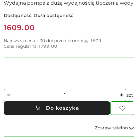
Wydajna pompa z dużą wydajnością tłoczenia wody.
Dostępność:
Duża dostępność
Cena:
1609.00
Najniższa cena z 30 dni przed promocją:
1609
Cena regularna:
1799.00
Ilość
szt.
Do koszyka
Zostaw telefon