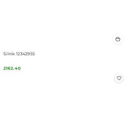
Silnik 12342955
2162.40
Cena: