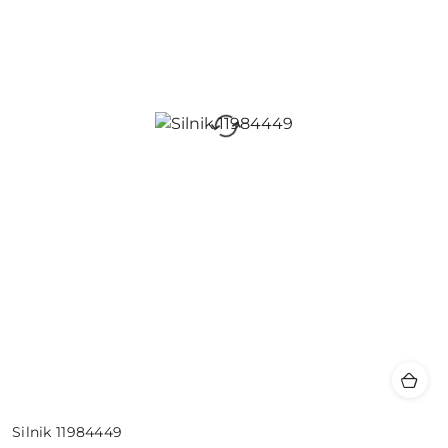
Silnik 11984449