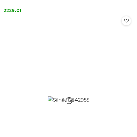
2229.01
Cena: