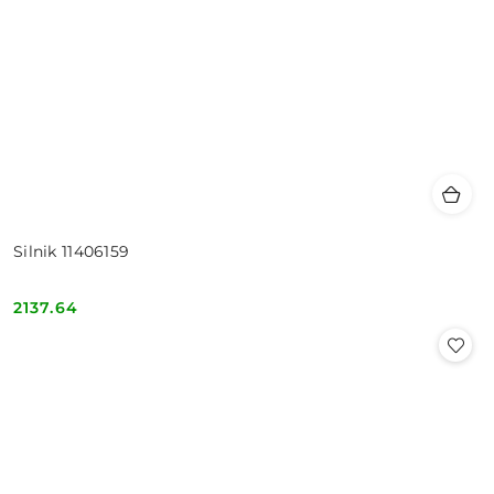
Silnik 11406159
2137.64
Cena: