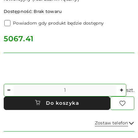
Dostępność:
Brak towaru
Powiadom gdy produkt będzie dostępny
cena:
5067.41
Ilość
szt.
Do koszyka
Zostaw telefon
Dostępność