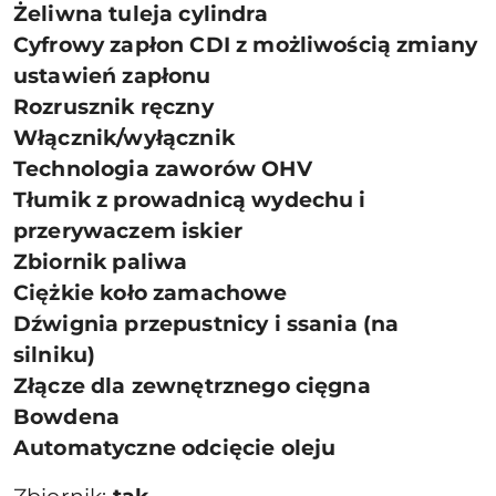
Żeliwna tuleja cylindra
Cyfrowy zapłon CDI z możliwością zmiany
ustawień zapłonu
Rozrusznik ręczny
Włącznik/wyłącznik
Technologia zaworów OHV
Tłumik z prowadnicą wydechu i
przerywaczem iskier
Zbiornik paliwa
Ciężkie koło zamachowe
Dźwignia przepustnicy i ssania (na
silniku)
Złącze dla zewnętrznego cięgna
Bowdena
Automatyczne odcięcie oleju