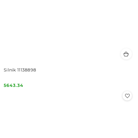
Silnik 11138898
5643.34
Cena: