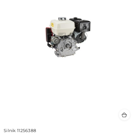
Silnik 11256388