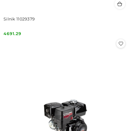
Silnik 11029379
4691.29
Cena: