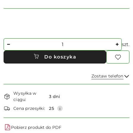
Ilość
szt.
Do koszyka
Zostaw telefon
Dostępność
Wysyłka w
i
3 dni
ciągu:
dostawa
Wyślij
Cena przesyłki:
25
Pobierz produkt do PDF