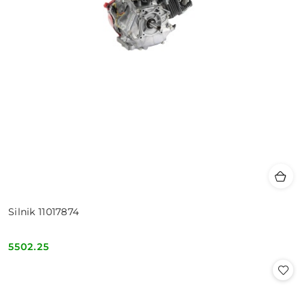
Silnik 11017874
5502.25
Cena: