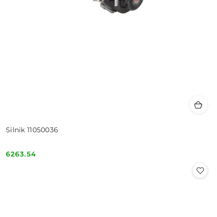
Silnik 11050036
6263.54
Cena: