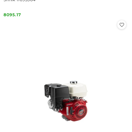
8095.17
Cena: