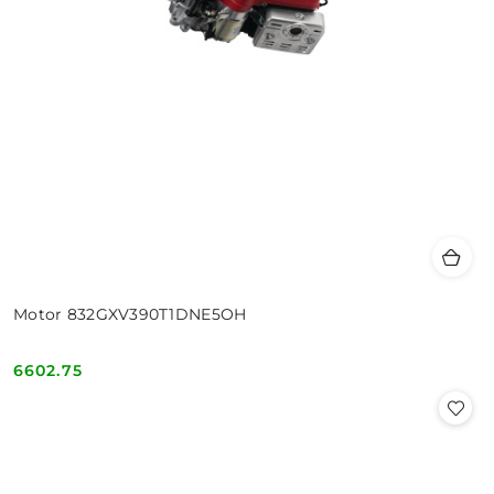
Motor 832GXV390T1DNE5OH
6602.75
Cena: