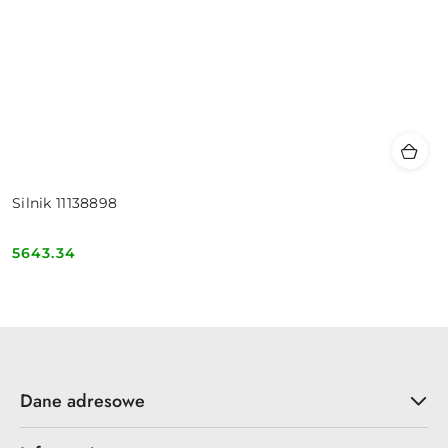
Silnik 11138898
5643.34
Cena:
Dane adresowe