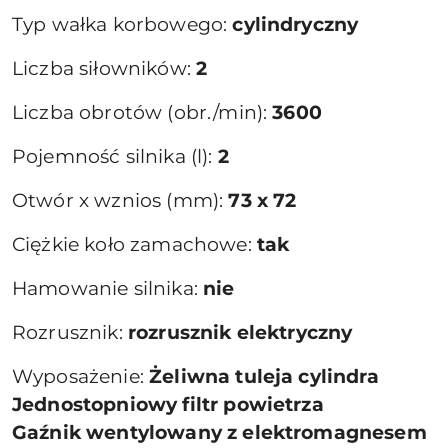
Typ wałka korbowego:
cylindryczny
Liczba siłowników:
2
Liczba obrotów (obr./min):
3600
Pojemność silnika (l):
2
Otwór x wznios (mm):
73 x 72
Ciężkie koło zamachowe:
tak
Hamowanie silnika:
nie
Rozrusznik:
rozrusznik elektryczny
Wyposażenie:
Żeliwna tuleja cylindra
Jednostopniowy filtr powietrza
Gaźnik wentylowany z elektromagnesem