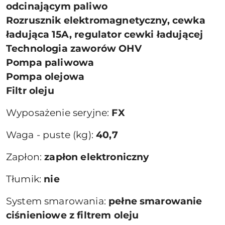
odcinającym paliwo
Rozrusznik elektromagnetyczny, cewka
ładująca 15A, regulator cewki ładującej
Technologia zaworów OHV
Pompa paliwowa
Pompa olejowa
Filtr oleju
Wyposażenie seryjne:
FX
Waga - puste (kg):
40,7
Zapłon:
zapłon elektroniczny
Tłumik:
nie
System smarowania:
pełne smarowanie
ciśnieniowe z filtrem oleju