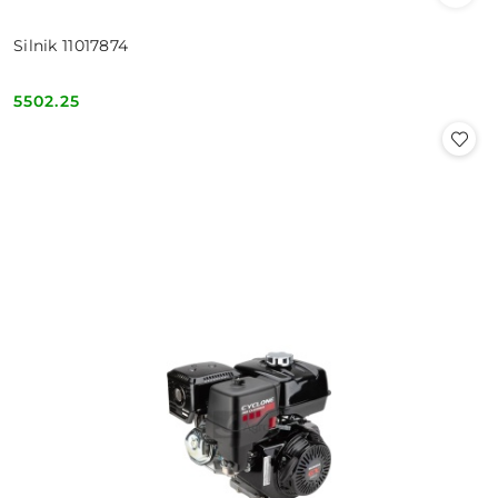
Silnik 11017874
5502.25
Cena: