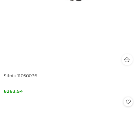
Silnik 11050036
6263.54
Cena: