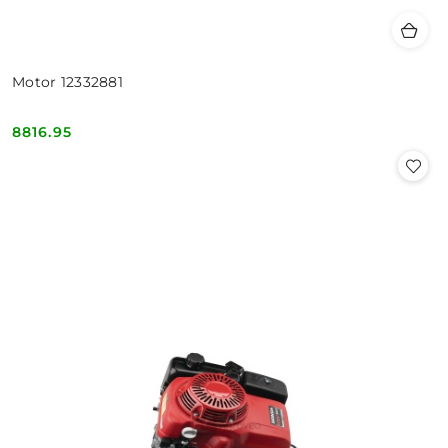
Motor 12332881
8816.95
Cena: