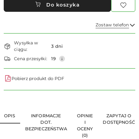
Do koszyka
Zostaw telefon
Dostępność
Wysyłka w
i
3 dni
ciągu:
dostawa
Wyślij
Cena przesyłki:
19
Pobierz produkt do PDF
OPIS
INFORMACJE
OPINIE
ZAPYTAJ O
DOT.
I
DOSTĘPNOŚĆ
BEZPIECZEŃSTWA
OCENY
(0)