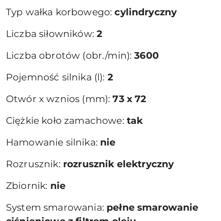
Typ wałka korbowego:
cylindryczny
Liczba siłowników:
2
Liczba obrotów (obr./min):
3600
Pojemność silnika (l):
2
Otwór x wznios (mm):
73 x 72
Ciężkie koło zamachowe:
tak
Hamowanie silnika:
nie
Rozrusznik:
rozrusznik elektryczny
Zbiornik:
nie
System smarowania:
pełne smarowanie