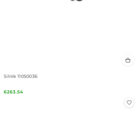
Silnik 11050036
6263.54
Cena: