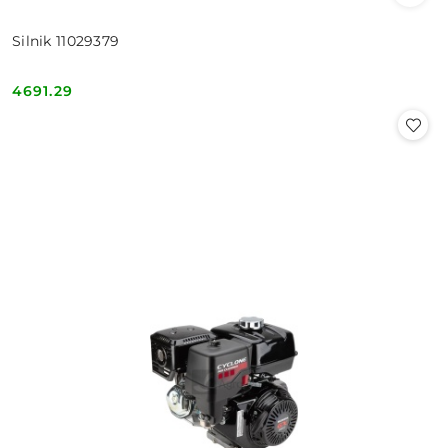
Silnik 11029379
4691.29
Cena: