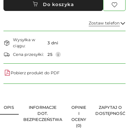
Do koszyka
Zostaw telefon
Dostępność
Wysyłka w
i
3 dni
ciągu:
dostawa
Wyślij
Cena przesyłki:
25
Pobierz produkt do PDF
OPIS
INFORMACJE
OPINIE
ZAPYTAJ O
DOT.
I
DOSTĘPNOŚĆ
BEZPIECZEŃSTWA
OCENY
(0)