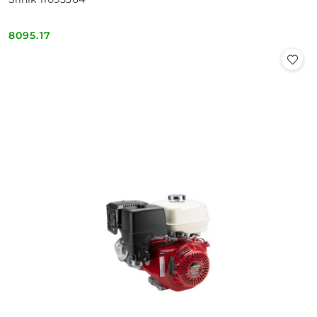
8095.17
Cena: