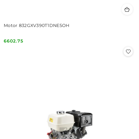
Motor 832GXV390T1DNE5OH
6602.75
Cena: