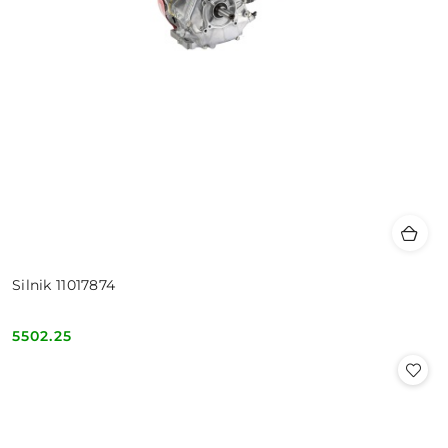
Silnik 11017874
5502.25
Cena: