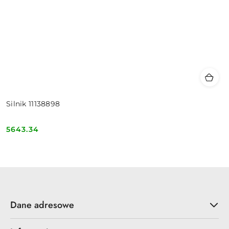
Silnik 11138898
5643.34
Cena:
Dane adresowe