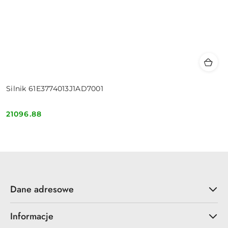
Silnik 61E3774013J1AD7001
21096.88
Cena:
Dane adresowe
Informacje