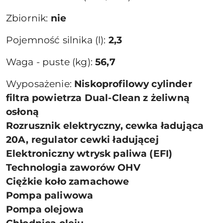
Zbiornik:
nie
Pojemność silnika (l):
2,3
Waga - puste (kg):
56,7
Wyposażenie:
Niskoprofilowy cylinder
filtra powietrza Dual-Clean z żeliwną
osłoną
Rozrusznik elektryczny, cewka ładująca
20A, regulator cewki ładującej
Elektroniczny wtrysk paliwa (EFI)
Technologia zaworów OHV
Ciężkie koło zamachowe
Pompa paliwowa
Pompa olejowa