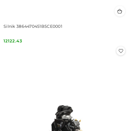
Silnik 3864470451B5CE0001
12122.43
Cena: