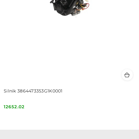
Silnik 3864473353G1K0001
12652.02
Cena: