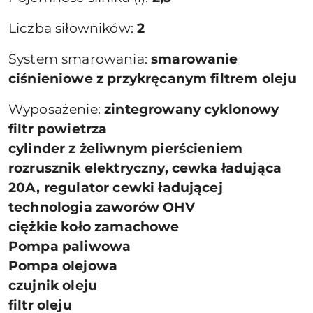
Liczba siłowników:
2
System smarowania:
smarowanie
ciśnieniowe z przykręcanym filtrem oleju
Wyposażenie:
zintegrowany cyklonowy
filtr powietrza
cylinder z żeliwnym pierścieniem
rozrusznik elektryczny, cewka ładująca
20A, regulator cewki ładującej
technologia zaworów OHV
ciężkie koło zamachowe
Pompa paliwowa
Pompa olejowa
czujnik oleju
filtr oleju