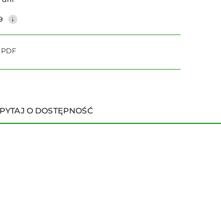
9
o PDF
PYTAJ O DOSTĘPNOŚĆ