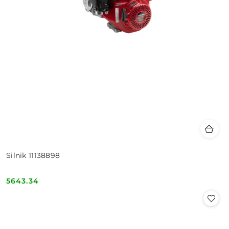
Silnik 11138898
5643.34
Cena: