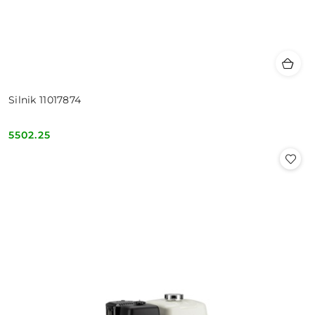
Silnik 11017874
5502.25
Cena: