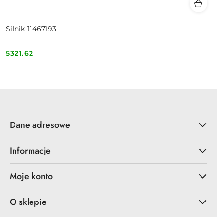
Silnik 11467193
5321.62
Cena:
Dane adresowe
Informacje
Moje konto
O sklepie