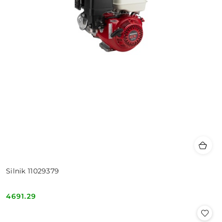
Silnik 11029379
4691.29
Cena: