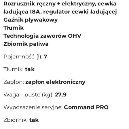
Rozrusznik ręczny + elektryczny, cewka
ładująca 18A, regulator cewki ładującej
Gaźnik pływakowy
Tłumik
Technologia zaworów OHV
Zbiornik paliwa
Pojemność (l):
7
Tłumik:
tak
Zapłon:
zapłon elektroniczny
Waga - puste (kg):
27,9
Wyposażenie seryjne:
Command PRO
Zbiornik:
tak