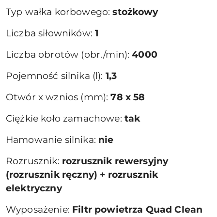
Typ wałka korbowego:
stożkowy
Liczba siłowników:
1
Liczba obrotów (obr./min):
4000
Pojemność silnika (l):
1,3
Otwór x wznios (mm):
78 x 58
Ciężkie koło zamachowe:
tak
Hamowanie silnika:
nie
Rozrusznik:
rozrusznik rewersyjny
(rozrusznik ręczny) + rozrusznik
elektryczny
Wyposażenie:
Filtr powietrza Quad Clean