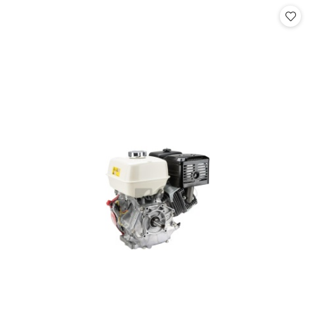
statusie: