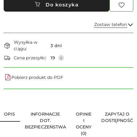
Do koszyka
Zostaw telefon
Dostępność
Wysyłka w
i
3 dni
ciągu:
dostawa
Wyślij
Cena przesyłki:
19
Pobierz produkt do PDF
OPIS
INFORMACJE
OPINIE
ZAPYTAJ O
DOT.
I
DOSTĘPNOŚĆ
BEZPIECZEŃSTWA
OCENY
(0)