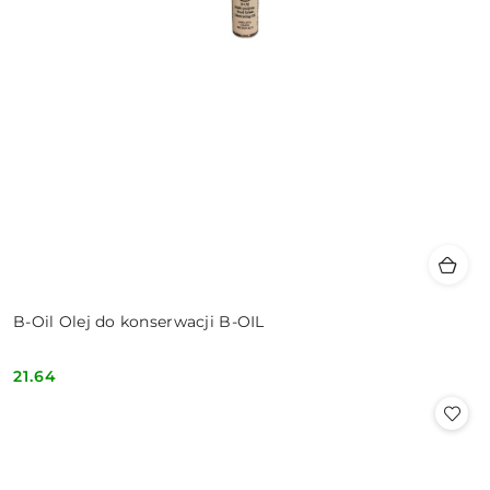
B-Oil Olej do konserwacji B-OIL
21.64
Cena: