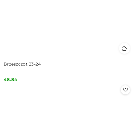
Brzeszczot 23-24
48.84
Cena: