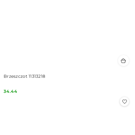
Brzeszczot 11313218
34.44
Cena: