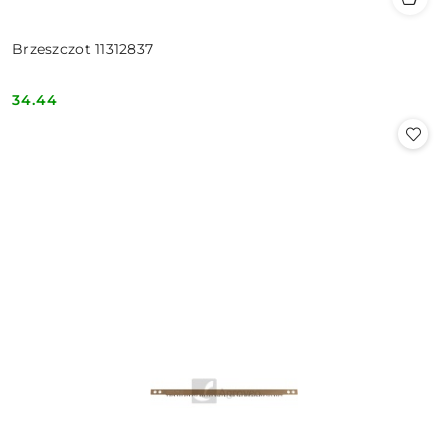
Brzeszczot 11312837
34.44
Cena: