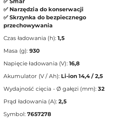
✅ Smar
✅ Narzędzia do konserwacji
✅ Skrzynka do bezpiecznego
przechowywania
Czas ładowania (h):
1,5
Masa (g):
930
Napięcie ładowania (V):
16,8
Akumulator (V / Ah):
Li-ion 14,4 / 2,5
Wydajność cięcia - Ø gałęzi (mm):
32
Prąd ładowania (A):
2,5
Symbol:
7657278