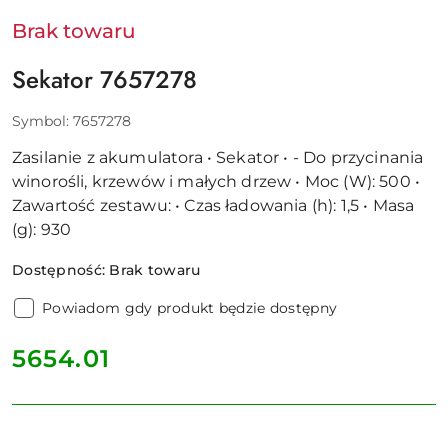
Brak towaru
Sekator 7657278
Symbol:
7657278
Zasilanie z akumulatora • Sekator • - Do przycinania
winorośli, krzewów i małych drzew • Moc (W): 500 •
Zawartość zestawu: • Czas ładowania (h): 1,5 • Masa
(g): 930
Dostępność:
Brak towaru
Powiadom gdy produkt będzie dostępny
cena:
5654.01