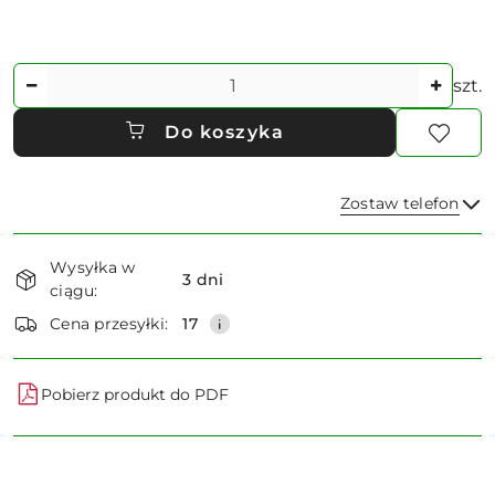
Ilość
szt.
Do koszyka
Zostaw telefon
Dostępność
Wysyłka w
i
3 dni
ciągu:
dostawa
Wyślij
Cena przesyłki:
17
Pobierz produkt do PDF