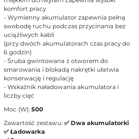
miękkim uchwytem zapewnia wysoki
komfort pracy
- Wymienny akumulator zapewnia pełną
swobodę ruchu podczas przycinania bez
uciążliwych kabli
(przy dwóch akumulatorach czas pracy do
6 godzin)
- Śruba gwintowana z otworem do
smarowania i blokadą nakrętki ułatwia
konserwację i regulację
- Wskaźnik naładowania akumulatora i
liczby cięć
Moc (W):
500
Zawartość zestawu:
✅ Dwa akumulatorki
✅ Ładowarka