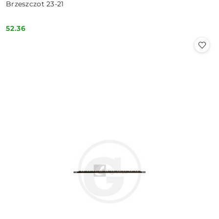
Brzeszczot 23-21
52.36
Cena: