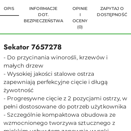
OPIS
INFORMACJE
OPINIE
ZAPYTAJ O
DOT.
I
DOSTĘPNOŚĆ
BEZPIECZEŃSTWA
OCENY
(0)
Sekator 7657278
- Do przycinania winorośli, krzewów i
małych drzew
- Wysokiej jakości stalowe ostrza
zapewniają perfekcyjne cięcie i długą
żywotność
- Progresywne cięcie z 2 pozycjami ostrzy, w
pełni dostosowane do potrzeb użytkownika
- Szczególnie kompaktowa obudowa ze
wzmocnionego tworzywa sztucznego z