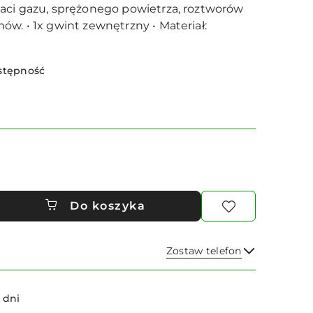
aci gazu, sprężonego powietrza, roztworów
ów. • 1x gwint zewnętrzny • Materiał:
stępność
Do koszyka
Zostaw telefon
Wyślij
 dni