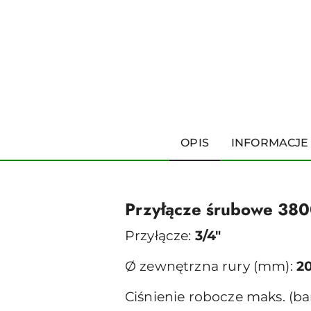
OPIS
INFORMACJE
Przyłącze śrubowe 3
Przyłącze:
3/4"
Ø zewnętrzna rury (mm):
2
Ciśnienie robocze maks. (ba