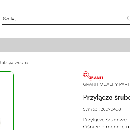
stalacja wodna
GRANIT
QUALITY
PARTS
GRANIT QUALITY PART
Przyłącze śr
Symbol:
26070498
Przyłącze śrubowe • 
Ciśnienie robocze ma