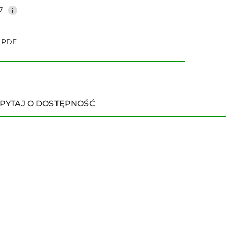
7
o PDF
PYTAJ O DOSTĘPNOŚĆ