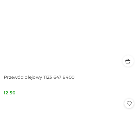
Przewód olejowy 1123 647 9400
12.50
Cena: