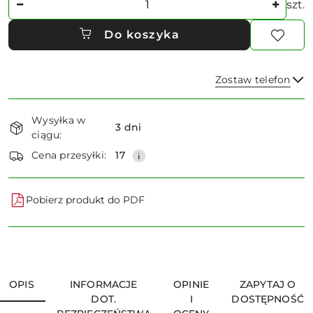
szt.
Do koszyka
Zostaw telefon
Dostępność
Wysyłka w
i
3 dni
ciągu:
dostawa
Wyślij
Cena przesyłki:
17
Pobierz produkt do PDF
OPIS
INFORMACJE
OPINIE
ZAPYTAJ O
DOT.
I
DOSTĘPNOŚĆ