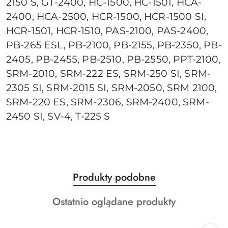
2150 S, GT-2400, HC-1500, HC-1501, HCA-
2400, HCA-2500, HCR-1500, HCR-1500 SI,
HCR-1501, HCR-1510, PAS-2100, PAS-2400,
PB-265 ESL, PB-2100, PB-2155, PB-2350, PB-
2405, PB-2455, PB-2510, PB-2550, PPT-2100,
SRM-2010, SRM-222 ES, SRM-250 SI, SRM-
2305 SI, SRM-2015 SI, SRM-2050, SRM 2100,
SRM-220 ES, SRM-2306, SRM-2400, SRM-
2450 SI, SV-4, T-225 S
Produkty
Produkty podobne
Pomiń karuzelę produktów
o
Produkty
Ostatnio oglądane produkty
statusie:
o
statusie: