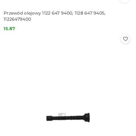
Przewód olejowy 1122 647 9400, 1128 647 9405,
11226479400
15.87
Cena: