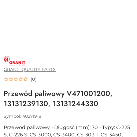
GRANIT
QUALITY
PARTS
GRANIT QUALITY PARTS
(0)
Przewód paliwowy V471001200,
13131239130, 13131244330
Symbol:
40271918
Przewód paliwowy • Długość (mm): 70 • Typy: C-225
S, C-226 S, CS-3000, CS-3400, CS-303 T, CS-3450,