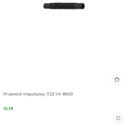
Przewód impulsowy 1123 141 8600
15.19
Cena: