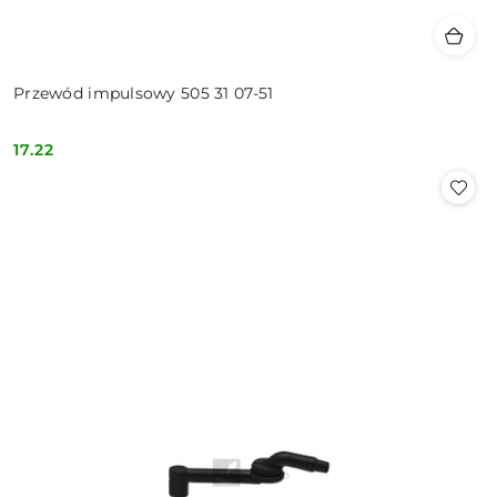
Przewód impulsowy 505 31 07-51
17.22
Cena: