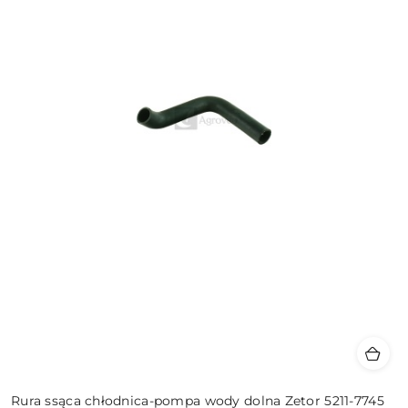
Rura ssąca chłodnica-pompa wody dolna Zetor 5211-7745