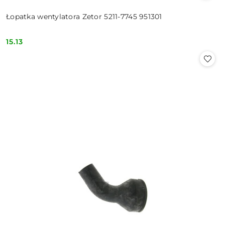
Łopatka wentylatora Zetor 5211-7745 951301
15.13
Cena: