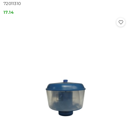
72011310
17.14
Cena: