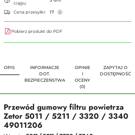
ciągu:
dostawa
Wyślij
Cena przesyłki:
17
Pobierz produkt do PDF
OPIS
INFORMACJE
OPINIE
ZAPYTAJ O
DOT.
I
DOSTĘPNOŚĆ
BEZPIECZEŃSTWA
OCENY
(0)
Przewód gumowy filtru powietrza
Zetor 5011 / 5211 / 3320 / 3340
49011206