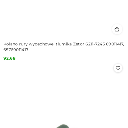
Kolano rury wydechowej tłumika Zetor 6211-7245 69011417,
65769011417
92.68
Cena: