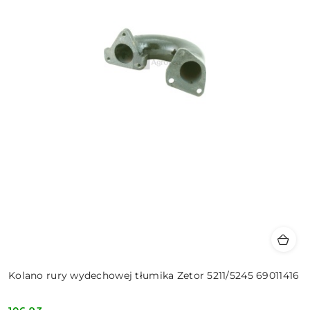
Kolano rury wydechowej tłumika Zetor 5211/5245 69011416