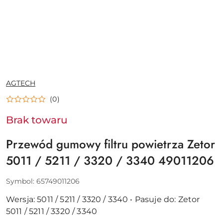
NAZWA
AGTECH
PRODUCENTA:
(0)
Brak towaru
Przewód gumowy filtru powietrza Zetor
5011 / 5211 / 3320 / 3340 49011206
Symbol:
65749011206
Wersja: 5011 / 5211 / 3320 / 3340 • Pasuje do: Zetor
5011 / 5211 / 3320 / 3340