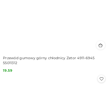
Przewód gumowy górny chłodnicy Zetor 4911-6945
55011312
19.59
Cena: