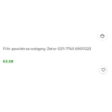
Filtr powietrza wstępny Zetor 5211-7745 69011223
63.58
Cena: