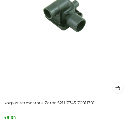
Korpus termostatu Zetor 5211-7745 70011301
49.34
Cena: