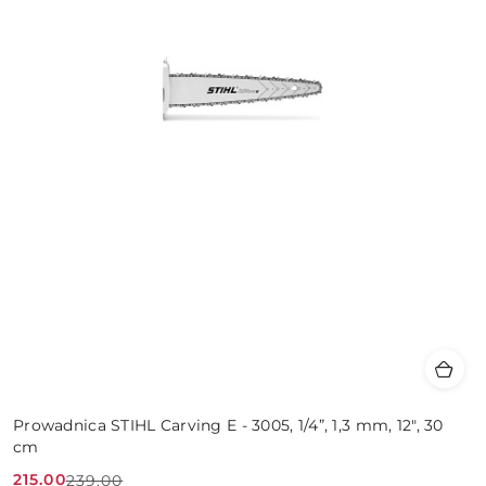
Prowadnica STIHL Carving E - 3005, 1/4”, 1,3 mm, 12", 30
cm
215.00
239.00