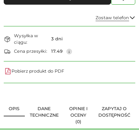
Zostaw telefon
Dostępność
Wysyłka w
i
3 dni
ciągu:
dostawa
Wyślij
Cena przesyłki:
17.49
Pobierz produkt do PDF
OPIS
DANE
OPINIE I
ZAPYTAJ O
TECHNICZNE
OCENY
DOSTĘPNOŚĆ
(0)