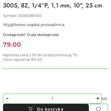
3005, 8Z, 1/4”P, 1,1 mm, 10", 25 cm
Symbol:
30050083403
Wyjątkowo wąska prowadnica.
Dostępność:
Duża dostępność
Cena:
79.00
Najniższa cena z 30 dni przed promocją:
79
Cena regularna:
89.00
Ilość
szt.
Do koszyka