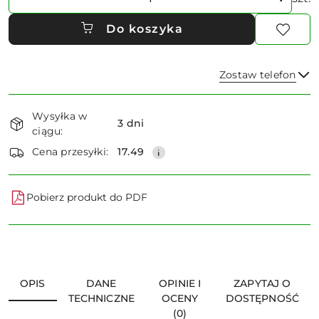
Do koszyka
Zostaw telefon
Dostępność
Wysyłka w
i
3 dni
ciągu:
dostawa
Wyślij
Cena przesyłki:
17.49
Pobierz produkt do PDF
OPIS
DANE
OPINIE I
ZAPYTAJ O
TECHNICZNE
OCENY
DOSTĘPNOŚĆ
(0)