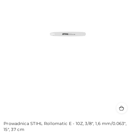
Prowadnica STIHL Rollomatic E - 10Z, 3/8", 1,6 mm/0.063",
15", 37 cm