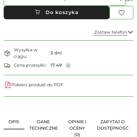
Do koszyka
Zostaw telefon
Dostępność
Wysyłka w
i
3 dni
ciągu:
dostawa
Wyślij
Cena przesyłki:
17.49
Pobierz produkt do PDF
OPIS
DANE
OPINIE I
ZAPYTAJ O
TECHNICZNE
OCENY
DOSTĘPNOŚĆ
(0)