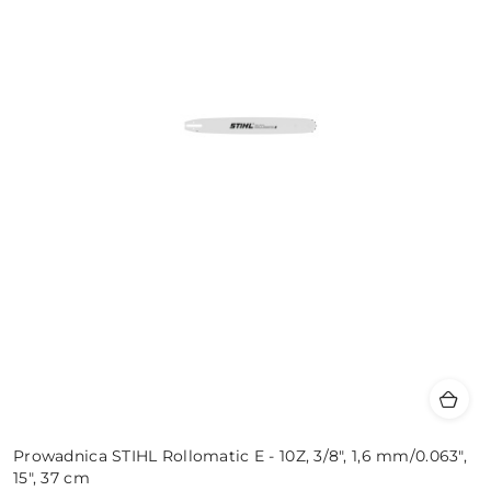
Prowadnica STIHL Rollomatic E - 10Z, 3/8", 1,6 mm/0.063",
15", 37 cm