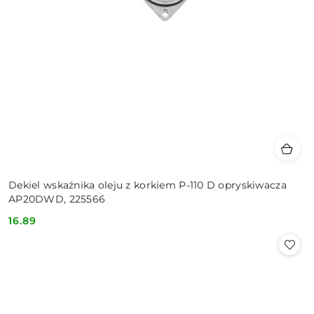
Dekiel wskaźnika oleju z korkiem P-110 D opryskiwacza
AP20DWD, 225566
16.89
Cena: