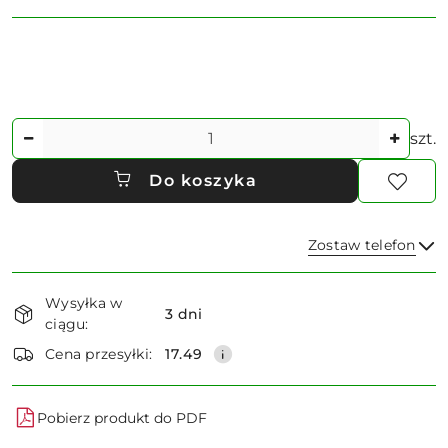
Ilość
szt.
Do koszyka
Zostaw telefon
Dostępność
Wysyłka w
i
3 dni
ciągu:
dostawa
Wyślij
Cena przesyłki:
17.49
Pobierz produkt do PDF