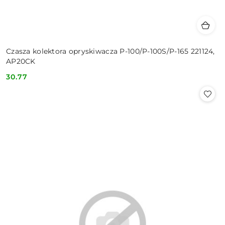
Czasza kolektora opryskiwacza P-100/P-100S/P-165 221124,
AP20CK
30.77
Cena: