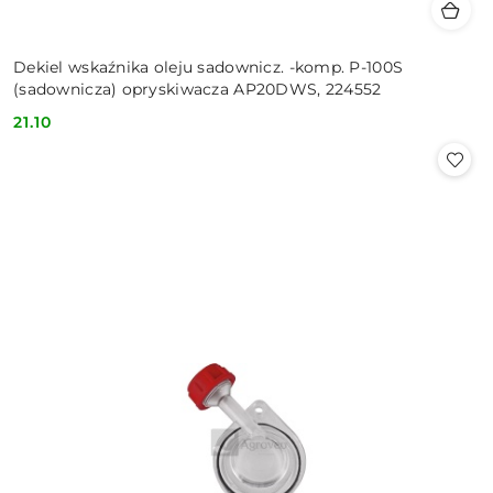
Dekiel wskaźnika oleju sadownicz. -komp. P-100S
(sadownicza) opryskiwacza AP20DWS, 224552
21.10
Cena: