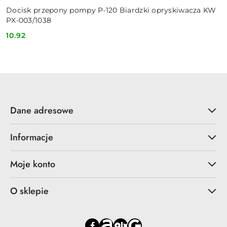
Docisk przepony pompy P-120 Biardzki opryskiwacza KW
PX-003/1038
10.92
Cena:
Dane adresowe
Informacje
Moje konto
O sklepie