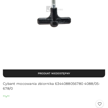
PRODUKT NIEDOSTĘPNY
Cybant mocowania zbiornika 6344088056780 4088/05-
678/0
--,--
Cena: