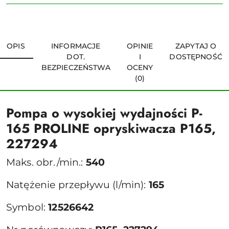
OPIS
INFORMACJE
OPINIE
ZAPYTAJ O
DOT.
I
DOSTĘPNOŚĆ
BEZPIECZEŃSTWA
OCENY
(0)
Pompa o wysokiej wydajności P-
165 PROLINE opryskiwacza P165,
227294
Maks. obr./min.:
540
Natężenie przepływu (l/min):
165
Symbol:
12526642