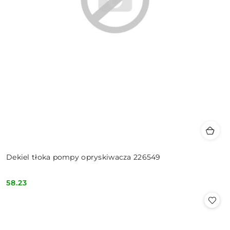
Dekiel tłoka pompy opryskiwacza 226549
58.23
Cena: