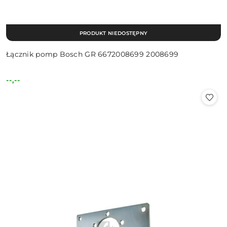
PRODUKT NIEDOSTĘPNY
Łącznik pomp Bosch GR 6672008699 2008699
--,--
Cena: