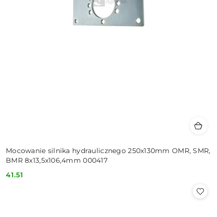
Mocowanie silnika hydraulicznego 250x130mm OMR, SMR,
BMR 8x13,5x106,4mm 000417
41.51
Cena: