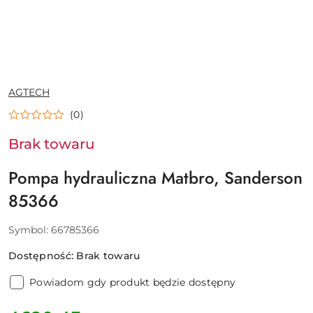
NAZWA
AGTECH
PRODUCENTA:
(0)
Brak towaru
Pompa hydrauliczna Matbro, Sanderson
85366
Symbol:
66785366
Dostępność:
Brak towaru
Powiadom gdy produkt będzie dostępny