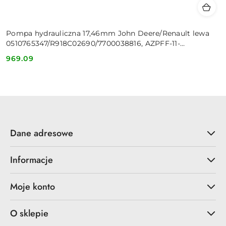
Pompa hydrauliczna 17,46mm John Deere/Renault lewa
0510765347/R918C02690/7700038816, AZPFF-11-
022/011LHR2020KB
969.09
Cena:
Dane adresowe
Informacje
Moje konto
O sklepie