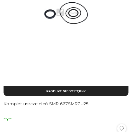
PRODUKT NIEDOSTĘPNY
Komplet uszczelnień SMR 667SMRZU25
--,--
Cena: