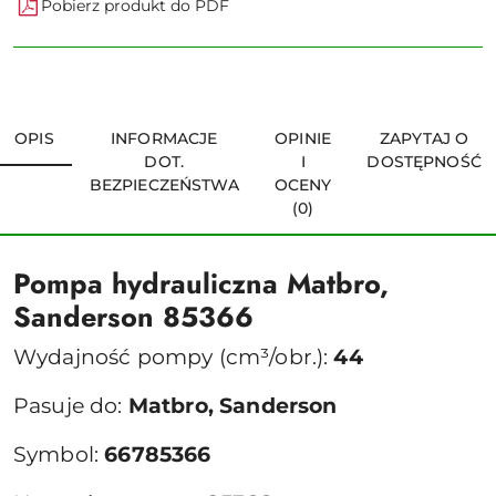
Pobierz produkt do PDF
OPIS
INFORMACJE
OPINIE
ZAPYTAJ O
DOT.
I
DOSTĘPNOŚĆ
BEZPIECZEŃSTWA
OCENY
(0)
Pompa hydrauliczna Matbro,
Sanderson 85366
Wydajność pompy (cm³/obr.):
44
Pasuje do:
Matbro, Sanderson
Symbol:
66785366