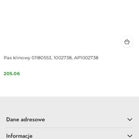
Pas klinowy 01180553, 1002738, AP1002738
205.06
Cena:
Dane adresowe
Informacje