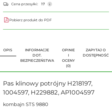
dostawa
Cena przesyłki:
17
Pobierz produkt do PDF
OPIS
INFORMACJE
OPINIE
ZAPYTAJ O
DOT.
I
DOSTĘPNOŚĆ
BEZPIECZEŃSTWA
OCENY
(0)
Pas klinowy potrójny H218197,
1004597, H229882, AP1004597
kombajn STS 9880