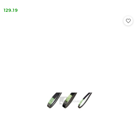
129.19
Cena: