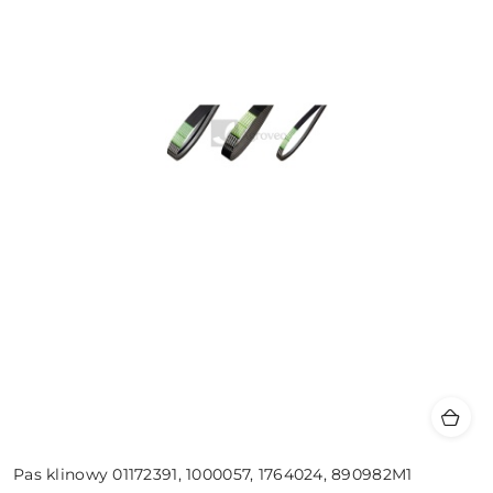
Pas klinowy 01172391, 1000057, 1764024, 890982M1