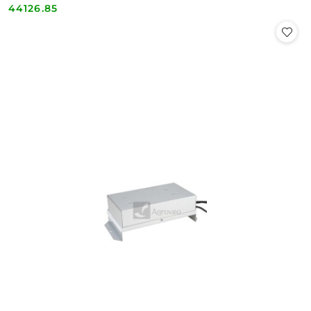
44126.85
Cena: