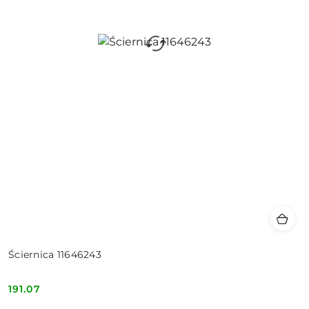
Ściernica 11646243
191.07
Cena: