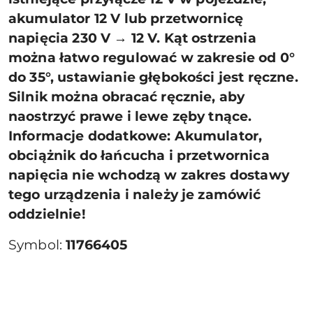
akumulator 12 V lub przetwornicę
napięcia 230 V → 12 V. Kąt ostrzenia
można łatwo regulować w zakresie od 0°
do 35°, ustawianie głębokości jest ręczne.
Silnik można obracać ręcznie, aby
naostrzyć prawe i lewe zęby tnące.
Informacje dodatkowe: Akumulator,
obciążnik do łańcucha i przetwornica
napięcia nie wchodzą w zakres dostawy
tego urządzenia i należy je zamówić
oddzielnie!
Symbol:
11766405