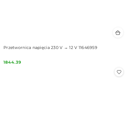
Przetwornica napięcia 230 V → 12 V 11646959
1844.39
Cena: