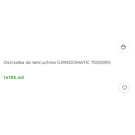
Ostrzałka do łańcuchów GRINDOMATIC 11050095
14195.40
Cena: