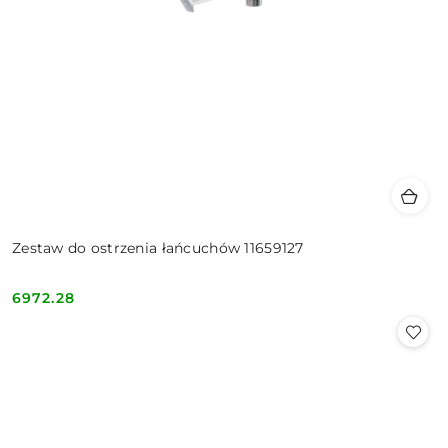
Zestaw do ostrzenia łańcuchów 11659127
6972.28
Cena: