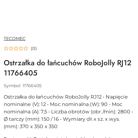
NAZWA
TECOMEC
PRODUCENTA:
(0)
Ostrzałka do łańcuchów RoboJolly RJ12
11766405
Symbol:
11766405
Ostrzałka do łańcuchów RoboJolly RJ12 • Napięcie
nominalne (V): 12 • Moc nominalna (W): 90 • Moc
nominalna (A): 7,5 • Liczba obrotów (obr./min): 2800 •
Ø tarczy (mm): 150 / 16 • Wymiary dł. x sz. x wys.
(mm): 370 x 350 x 350