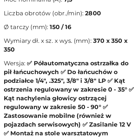
Liczba obrotów (obr./min):
2800
Ø tarczy (mm):
150 / 16
Wymiary dł. x sz. x wys. (mm):
370 x 350 x
350
Wersja:
✅ Półautomatyczna ostrzałka do
pił łańcuchowych ✅ Do łańcuchów o
podziałce 1/4″, .325″, 3/8″ i 3/8″ LP ✅ Kąt
ostrzenia regulowany w zakresie 0 - 35° ✅
Kąt nachylenia głowicy ostrzącej
regulowany w zakresie 50 - 90° ✅
Zastosowanie mobilne (również w
pojazdach serwisowych) ✅ Zasilanie 12 V
✅ Montaż na stole warsztatowym