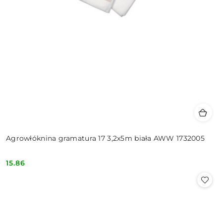
Agrowłóknina gramatura 17 3,2x5m biała AWW 1732005
15.86
Cena: