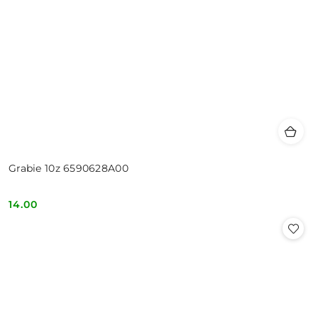
Grabie 10z 6590628A00
14.00
Cena: