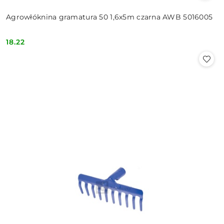
Agrowłóknina gramatura 50 1,6x5m czarna AWB 5016005
18.22
Cena: