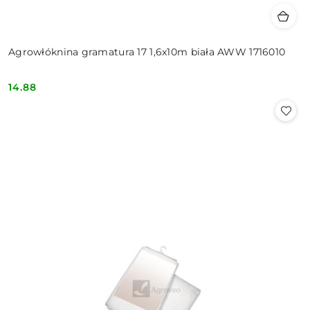
Agrowłóknina gramatura 17 1,6x10m biała AWW 1716010
14.88
Cena: