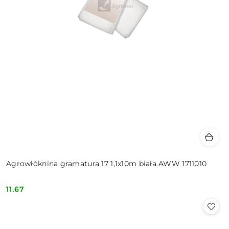
Agrowłóknina gramatura 17 1,1x10m biała AWW 1711010
11.67
Cena: