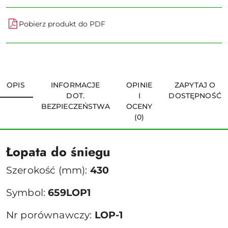
Pobierz produkt do PDF
OPIS
INFORMACJE
OPINIE
ZAPYTAJ O
DOT.
I
DOSTĘPNOŚĆ
BEZPIECZEŃSTWA
OCENY
(0)
Łopata do śniegu
Szerokość (mm):
430
Symbol:
659LOP1
Nr porównawczy:
LOP-1