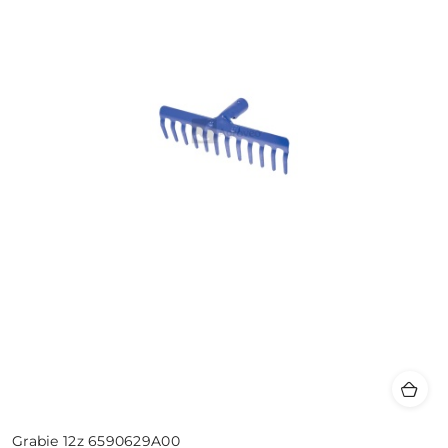
Grabie 12z 6590629A00