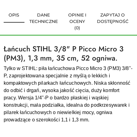
OPIS
DANE
OPINIE I
ZAPYTAJ O
TECHNICZNE
OCENY
DOSTĘPNOŚĆ
(0)
Łańcuch STIHL 3/8" P Picco Micro 3
(PM3), 1,3 mm, 35 cm, 52 ogniwa.
Tylko w STIHL: piła łańcuchowa Picco Micro 3 (PM3) 3/8"-
P, zaprojektowana specjalnie z myślą o lekkich i
kompaktowych pilarkach łańcuchowych. Niska skłonność
do odbić i drgań, wysoka jakość cięcia, duży komfort
pracy. Wersja 1/4"-P o bardzo płaskiej i wąskiej
konstrukcji, mała podziałka, idealna do podkrzesywarek i
pilarek łańcuchowych o niewielkiej mocy, ogniwa
prowadzące o szerokości 1,1 i 1,3 mm.