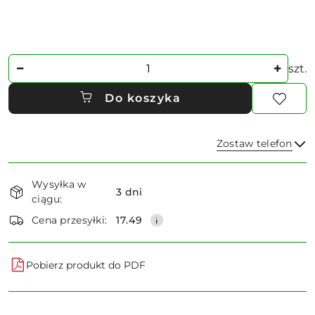
Ilość
szt.
Do koszyka
Zostaw telefon
Dostępność
Wysyłka w
i
3 dni
ciągu:
dostawa
Wyślij
Cena przesyłki:
17.49
Pobierz produkt do PDF