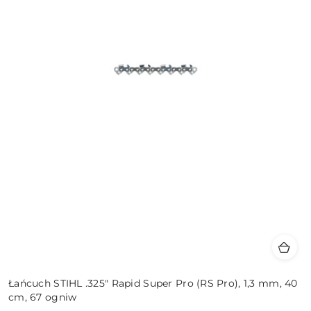
Łańcuch STIHL .325" Rapid Super Pro (RS Pro), 1,3 mm, 40
cm, 67 ogniw