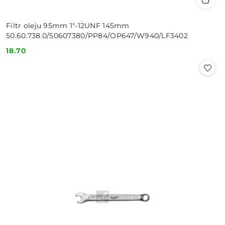
Filtr oleju 95mm 1"-12UNF 145mm
50.60.738.0/50607380/PP84/OP647/W940/LF3402
18.70
Cena: