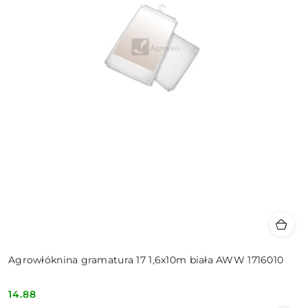
Agrowłóknina gramatura 17 1,6x10m biała AWW 1716010
14.88
Cena: