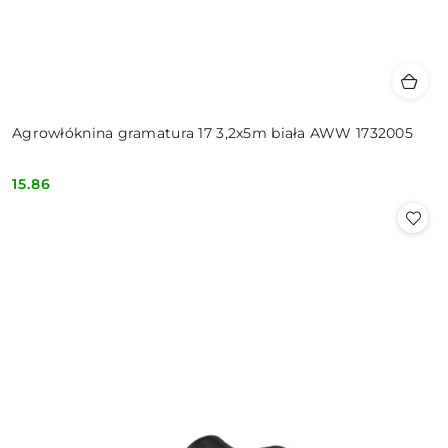
Agrowłóknina gramatura 17 3,2x5m biała AWW 1732005
15.86
Cena: