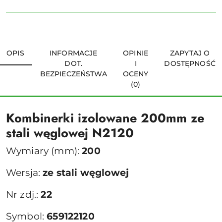
OPIS
INFORMACJE
OPINIE
ZAPYTAJ O
DOT.
I
DOSTĘPNOŚĆ
BEZPIECZEŃSTWA
OCENY
(0)
Kombinerki izolowane 200mm ze
stali węglowej N2120
Wymiary (mm):
200
Wersja:
ze stali węglowej
Nr zdj.:
22
Symbol:
659122120