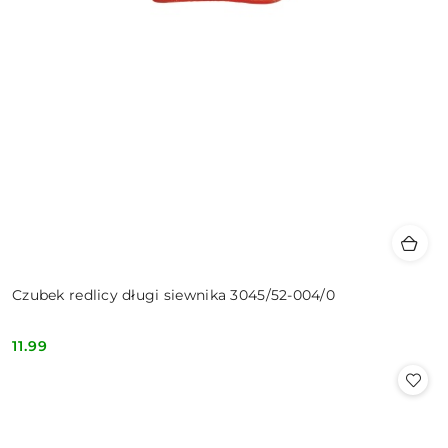
Czubek redlicy długi siewnika 3045/52-004/0
11.99
Cena: