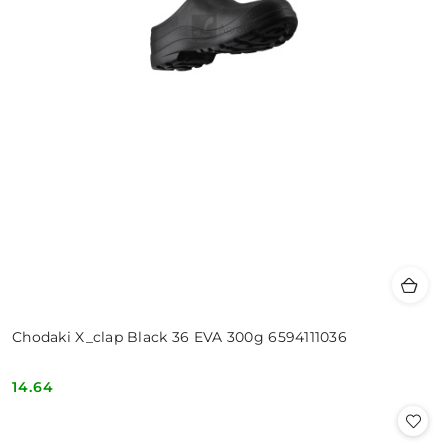
Chodaki X_clap Black 36 EVA 300g 6594111036
14.64
Cena: