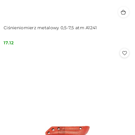
Ciśnieniomierz metalowy 0,5-7,5 atm A1241
17.12
Cena: