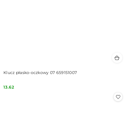
Klucz płasko-oczkowy 07 659151007
13.62
Cena: