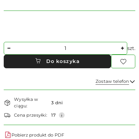
Ilość
szt.
Do koszyka
Zostaw telefon
Dostępność
Wysyłka w
i
3 dni
ciągu:
dostawa
Wyślij
Cena przesyłki:
17
Pobierz produkt do PDF