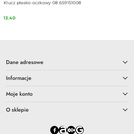
Klucz płasko-oczkowy 08 659151008
13.40
Cena:
Dane adresowe
Informacje
Moje konto
O sklepie