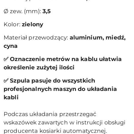
Ø zew. (mm):
3,5
Kolor:
zielony
Materiał przewodzący:
aluminium, miedź,
cyna
✅ Oznaczenie metrów na kablu ułatwia
określenie zużytej ilości
✅ Szpula pasuje do wszystkich
profesjonalnych maszyn do układania
kabli
Podczas układania przestrzegać
wskazówek zawartych w instrukcji obsługi
producenta kosiarki automatycznej.