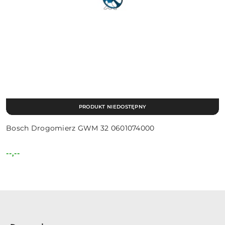
PRODUKT NIEDOSTĘPNY
Bosch Drogomierz GWM 32 0601074000
--,--
Cena: