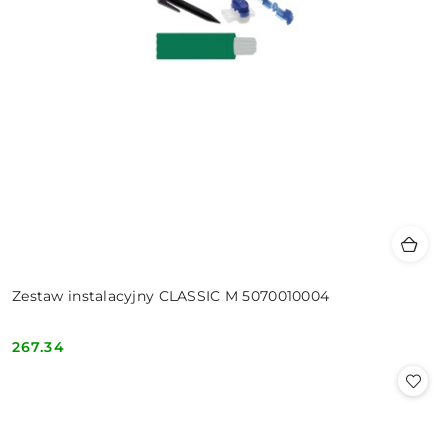
Zestaw instalacyjny CLASSIC M 5070010004
267.34
Cena: