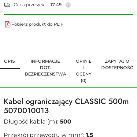
dostawa
Cena przesyłki:
17.49
Pobierz produkt do PDF
OPIS
INFORMACJE
OPINIE
ZAPYTAJ O
DOT.
I
DOSTĘPNOŚĆ
BEZPIECZEŃSTWA
OCENY
(0)
Kabel ograniczający CLASSIC 500m
5070010013
Długość kabla (m):
500
Przekrój przewodu w mm²:
1,5