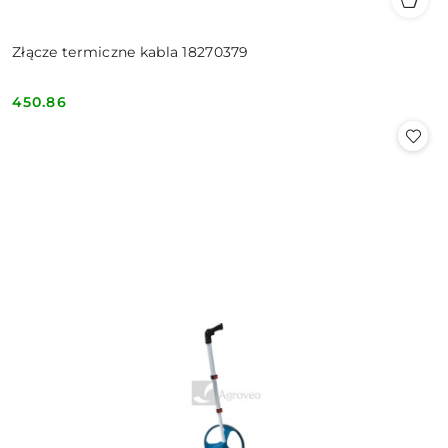
Złącze termiczne kabla 18270379
450.86
Cena: