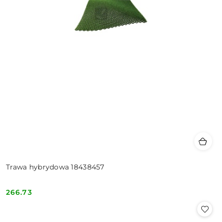
Trawa hybrydowa 18438457
266.73
Cena: