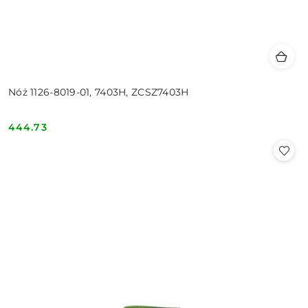
Nóż 1126-8019-01, 7403H, ZCSZ7403H
444.73
Cena: