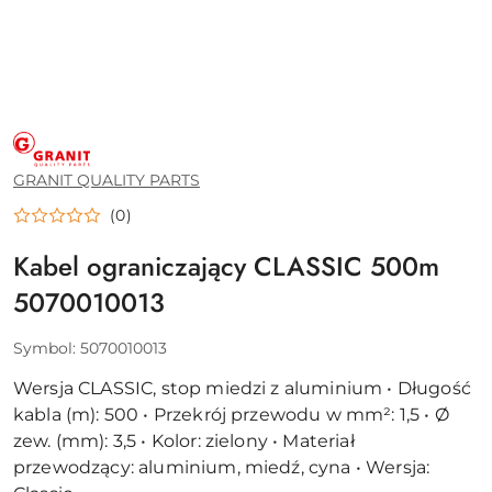
GRANIT
QUALITY
PARTS
GRANIT QUALITY PARTS
(0)
Kabel ograniczający CLASSIC 500m
5070010013
Symbol:
5070010013
Wersja CLASSIC, stop miedzi z aluminium • Długość
kabla (m): 500 • Przekrój przewodu w mm²: 1,5 • Ø
zew. (mm): 3,5 • Kolor: zielony • Materiał
przewodzący: aluminium, miedź, cyna • Wersja: