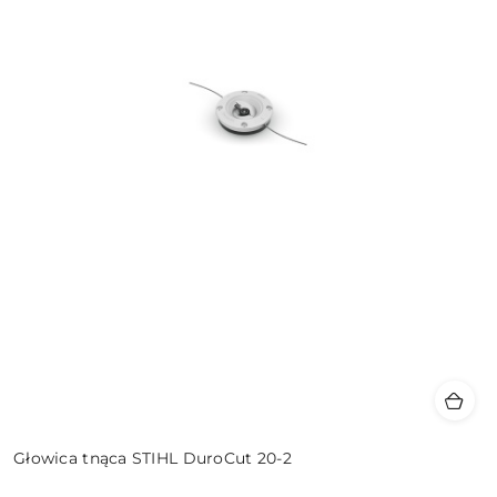
Głowica tnąca STIHL DuroCut 20-2