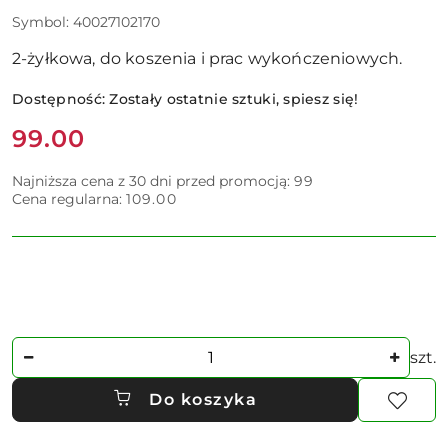
Symbol:
40027102170
2-żyłkowa, do koszenia i prac wykończeniowych.
Dostępność:
Zostały ostatnie sztuki, spiesz się!
Cena:
99.00
Najniższa cena z 30 dni przed promocją:
99
Cena regularna:
109.00
Ilość
szt.
Do koszyka