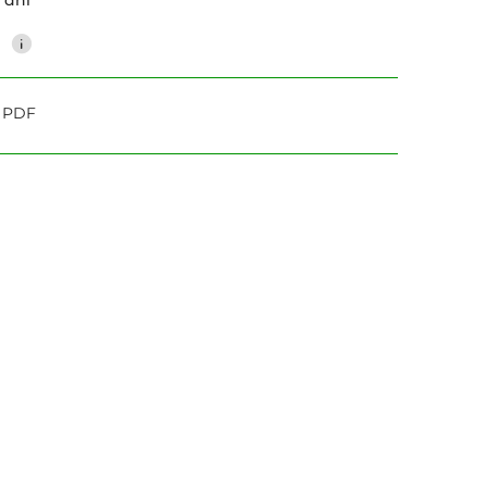
0
o PDF