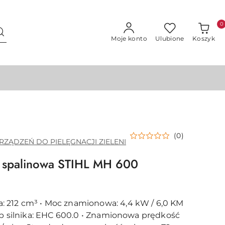
0
Moje konto
Ulubione
Koszyk
(0)
RZĄDZEŃ DO PIELĘGNACJI ZIELENI
 spalinowa STIHL MH 600
 212 cm³ • Moc znamionowa: 4,4 kW / 6,0 KM
Typ silnika: EHC 600.0 • Znamionowa prędkość