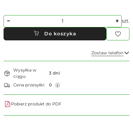
Ilość
szt.
Do koszyka
Zostaw telefon
Dostępność
Wysyłka w
i
3 dni
ciągu:
dostawa
Wyślij
Cena przesyłki:
0
Pobierz produkt do PDF