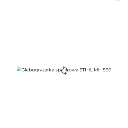
promocją: