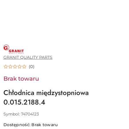
GRANIT
QUALITY
PARTS
GRANIT QUALITY PARTS
(0)
Brak towaru
Chłodnica międzystopniowa
0.015.2188.4
Symbol:
74704123
Dostępność:
Brak towaru