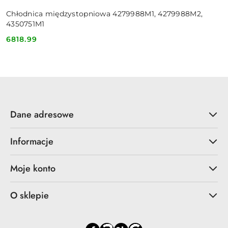
Chłodnica międzystopniowa 4279988M1, 4279988M2,
4350751M1
6818.99
Cena:
Dane adresowe
Informacje
Moje konto
O sklepie