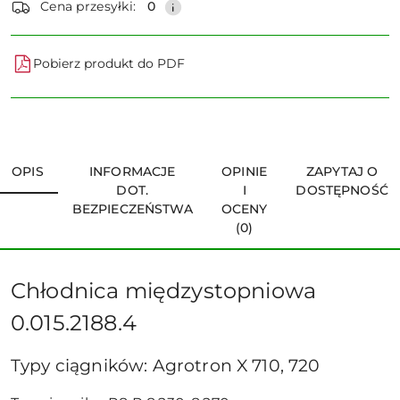
Cena przesyłki:
0
Pobierz produkt do PDF
OPIS
INFORMACJE
OPINIE
ZAPYTAJ O
DOT.
I
DOSTĘPNOŚĆ
BEZPIECZEŃSTWA
OCENY
(0)
Chłodnica międzystopniowa
0.015.2188.4
Typy ciągników: Agrotron X 710, 720