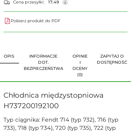
Cena przesyłki:
17.49
Pobierz produkt do PDF
OPIS
INFORMACJE
OPINIE
ZAPYTAJ O
DOT.
I
DOSTĘPNOŚĆ
BEZPIECZEŃSTWA
OCENY
(0)
Chłodnica międzystopniowa
H737200192100
Typ ciągnika: Fendt 714 (typ 732), 716 (typ
733), 718 (typ 734), 720 (typ 735), 722 (typ