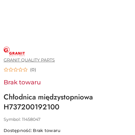
GRANIT
QUALITY
PARTS
GRANIT QUALITY PARTS
(0)
Brak towaru
Chłodnica międzystopniowa
H737200192100
Symbol:
11458047
Dostępność:
Brak towaru