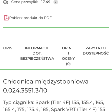
Cena przesyłki:
17.49
Pobierz produkt do PDF
OPIS
INFORMACJE
OPINIE
ZAPYTAJ O
DOT.
I
DOSTĘPNOŚĆ
BEZPIECZEŃSTWA
OCENY
(0)
Chłodnica międzystopniowa
0.024.3551.3/10
Typ ciągnika: Spark (Tier 4F) 155, 155.4, 165,
165.4, 175, 175.4, 185, Spark VRT (Tier 4F) 155,