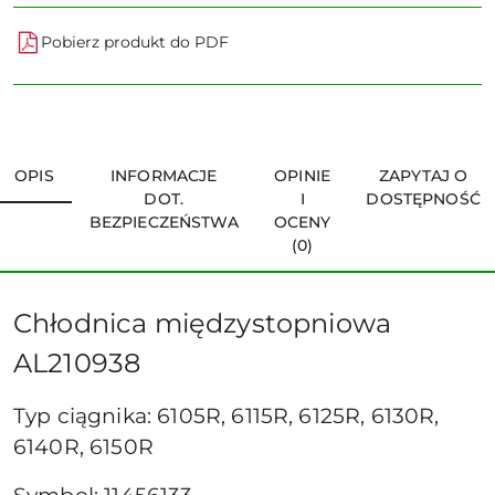
Pobierz produkt do PDF
OPIS
INFORMACJE
OPINIE
ZAPYTAJ O
DOT.
I
DOSTĘPNOŚĆ
BEZPIECZEŃSTWA
OCENY
(0)
Chłodnica międzystopniowa
AL210938
Typ ciągnika: 6105R, 6115R, 6125R, 6130R,
6140R, 6150R