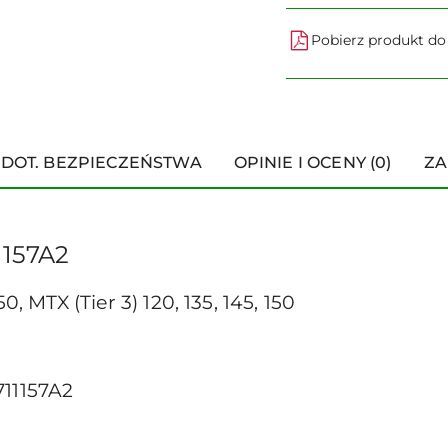
Pobierz produkt d
 DOT. BEZPIECZEŃSTWA
OPINIE I OCENY (0)
ZA
1157A2
0, MTX (Tier 3) 120, 135, 145, 150
711157A2