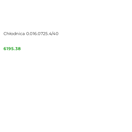
Chłodnica 0.016.0725.4/40
6195.38
Cena: