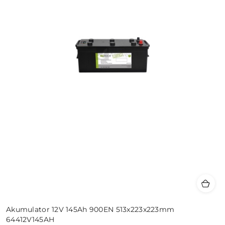
Akumulator 12V 145Ah 900EN 513x223x223mm
64412V145AH