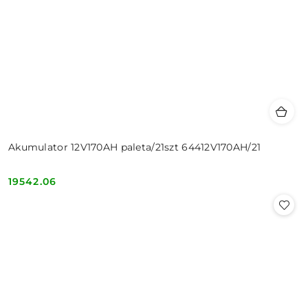
Akumulator 12V170AH paleta/21szt 64412V170AH/21
19542.06
Cena: