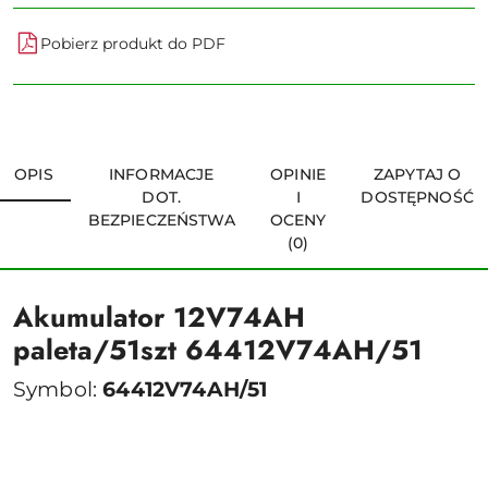
Pobierz produkt do PDF
OPIS
INFORMACJE
OPINIE
ZAPYTAJ O
DOT.
I
DOSTĘPNOŚĆ
BEZPIECZEŃSTWA
OCENY
(0)
Akumulator 12V74AH
paleta/51szt 64412V74AH/51
Symbol:
64412V74AH/51