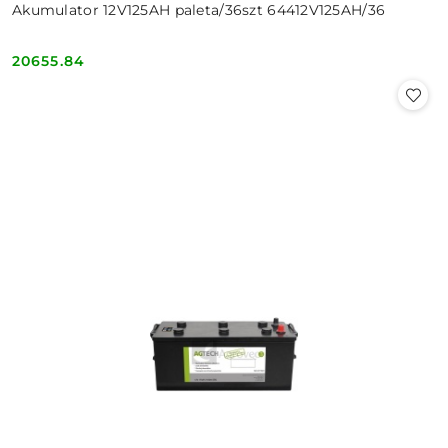
Akumulator 12V125AH paleta/36szt 64412V125AH/36
20655.84
Cena: