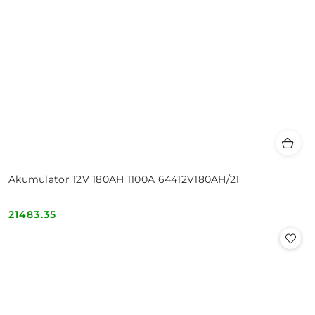
Akumulator 12V 180AH 1100A 64412V180AH/21
21483.35
Cena: