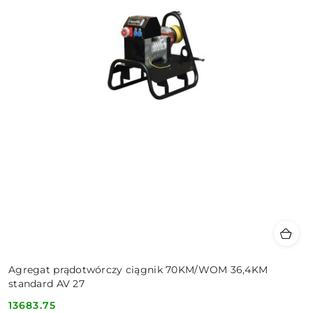
Agregat prądotwórczy ciągnik 70KM/WOM 36,4KM
standard AV 27
13683.75
Cena: