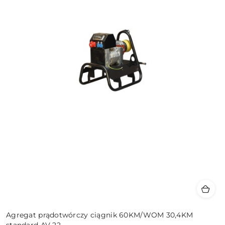
Agregat prądotwórczy ciągnik 60KM/WOM 30,4KM
standard AV 22