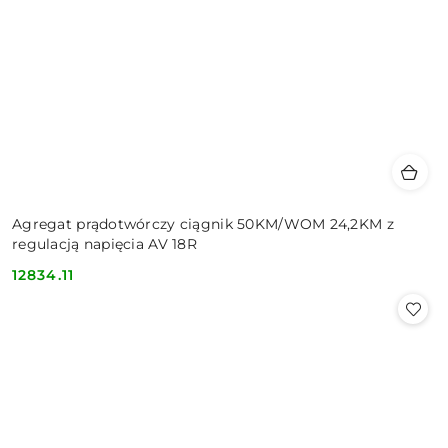
Agregat prądotwórczy ciągnik 50KM/WOM 24,2KM z
regulacją napięcia AV 18R
12834.11
Cena: