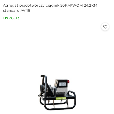
Agregat prądotwórczy ciągnik 50KM/WOM 24,2KM
standard AV 18
11776.33
Cena: