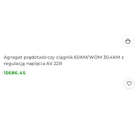
Agregat prądotwórczy ciągnik 60KM/WOM 30,4KM z
regulacją napięcia AV 22R
15686.45
Cena: