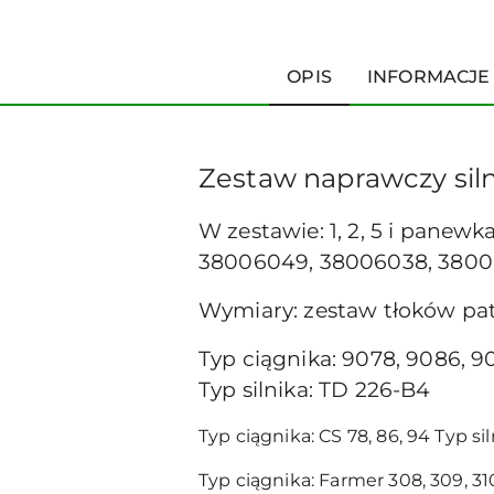
OPIS
INFORMACJE
Zestaw naprawczy sil
W zestawie: 1, 2, 5 i pane
38006049, 38006038, 3800
Wymiary: zestaw tłoków patr
Typ ciągnika: 9078, 9086,
Typ silnika: TD 226-B4
Typ ciągnika: CS 78, 86, 94 Typ si
Typ ciągnika: Farmer 308, 309, 310