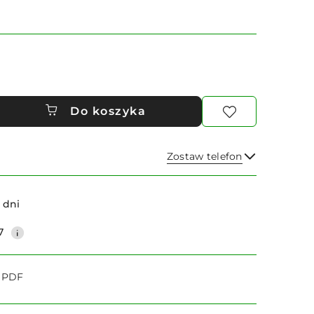
Do koszyka
Zostaw telefon
Wyślij
 dni
7
o PDF