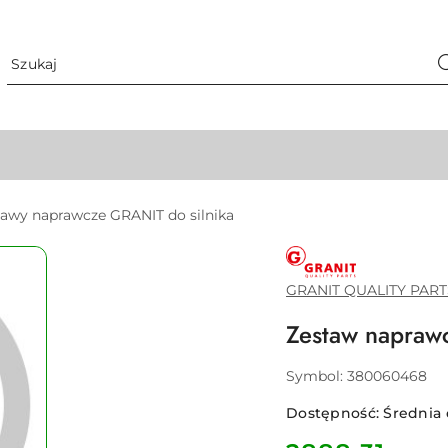
tawy naprawcze GRANIT do silnika
GRANIT
QUALITY
PARTS
GRANIT QUALITY PART
Zestaw napraw
Symbol:
380060468
Dostępność:
Średnia