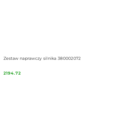
Zestaw naprawczy silnika 380002072
2194.72
Cena: