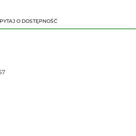
PYTAJ O DOSTĘPNOŚĆ
57