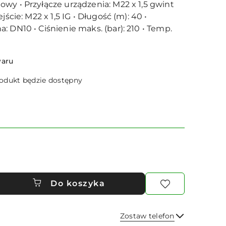
wy • Przyłącze urządzenia: M22 x 1,5 gwint
jście: M22 x 1,5 IG • Długość (m): 40 •
: DN10 • Ciśnienie maks. (bar): 210 • Temp.
waru
dukt będzie dostępny
Do koszyka
Zostaw telefon