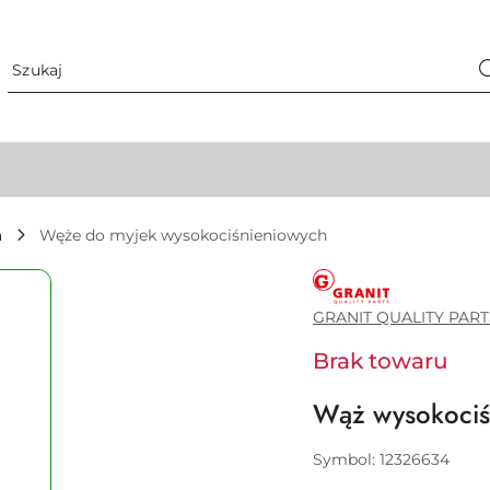
a
Węże do myjek wysokociśnieniowych
GRANIT
QUALITY
PARTS
GRANIT QUALITY PART
Brak towaru
Wąż wysokoci
Symbol:
12326634