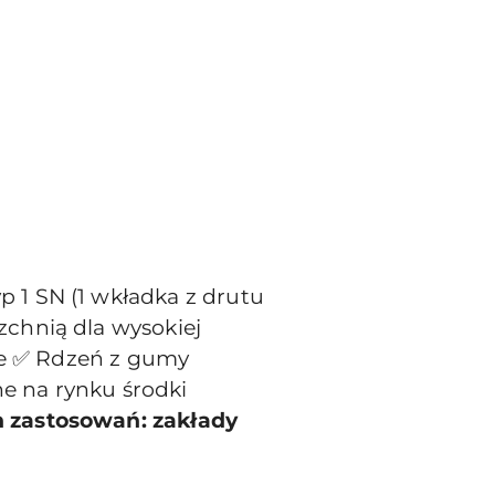
 1 SN (1 wkładka z drutu
chnią dla wysokiej
zne ✅ Rdzeń z gumy
e na rynku środki
 zastosowań: zakłady