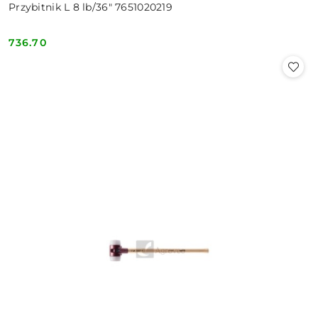
Przybitnik L 8 lb/36" 7651020219
736.70
Cena: