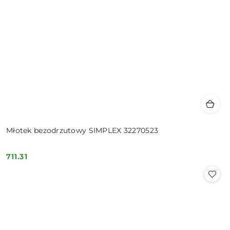
Młotek bezodrzutowy SIMPLEX 32270523
711.31
Cena: