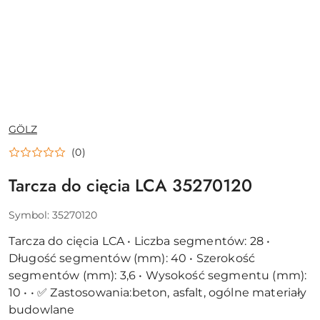
NAZWA
GÖLZ
PRODUCENTA:
(0)
Tarcza do cięcia LCA 35270120
Symbol:
35270120
Tarcza do cięcia LCA • Liczba segmentów: 28 •
Długość segmentów (mm): 40 • Szerokość
segmentów (mm): 3,6 • Wysokość segmentu (mm):
10 • • ✅ Zastosowania:beton, asfalt, ogólne materiały
budowlane