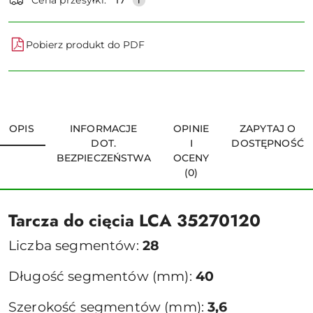
Pobierz produkt do PDF
OPIS
INFORMACJE
OPINIE
ZAPYTAJ O
DOT.
I
DOSTĘPNOŚĆ
BEZPIECZEŃSTWA
OCENY
(0)
Tarcza do cięcia LCA 35270120
Liczba segmentów:
28
Długość segmentów (mm):
40
Szerokość segmentów (mm):
3,6