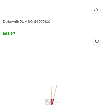
Dołownik JUMBO 64070100
893.97
Cena: