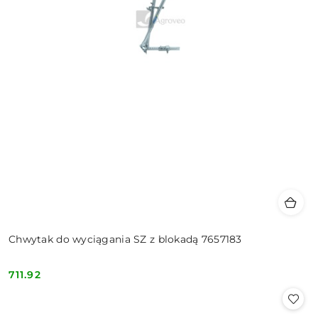
Chwytak do wyciągania SZ z blokadą 7657183
711.92
Cena: