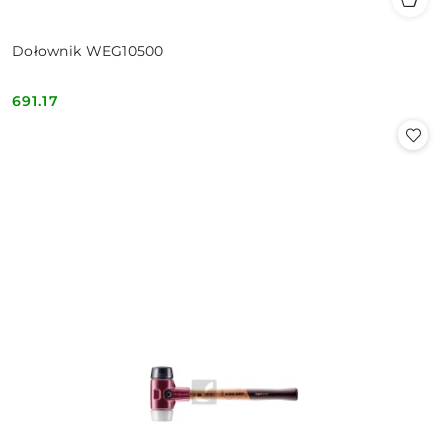
Dołownik WEG10500
691.17
Cena: