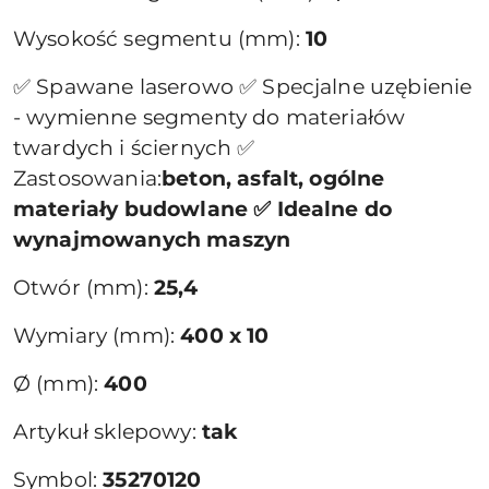
Wysokość segmentu (mm):
10
✅ Spawane laserowo ✅ Specjalne uzębienie
- wymienne segmenty do materiałów
twardych i ściernych ✅
Zastosowania:
beton, asfalt, ogólne
materiały budowlane ✅ Idealne do
wynajmowanych maszyn
Otwór (mm):
25,4
Wymiary (mm):
400 x 10
Ø (mm):
400
Artykuł sklepowy:
tak
Symbol:
35270120