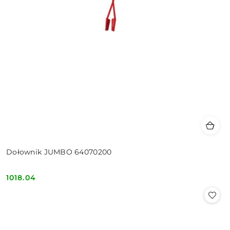
Dołownik JUMBO 64070200
1018.04
Cena: