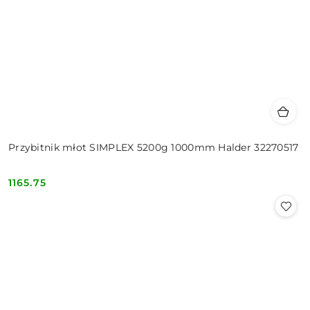
Przybitnik młot SIMPLEX 5200g 1000mm Halder 32270517
1165.75
Cena: