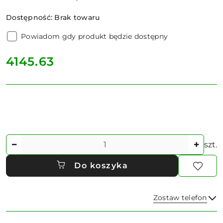
Dostępność:
Brak towaru
Powiadom gdy produkt będzie dostępny
cena:
4145.63
Ilość
szt.
Do koszyka
Zostaw telefon
Dostępność