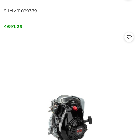
Silnik 11029379
4691.29
Cena: