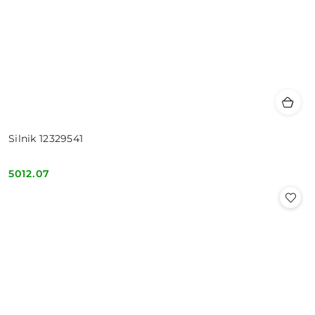
Silnik 12329541
5012.07
Cena: