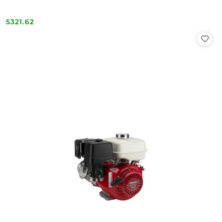
5321.62
Cena: