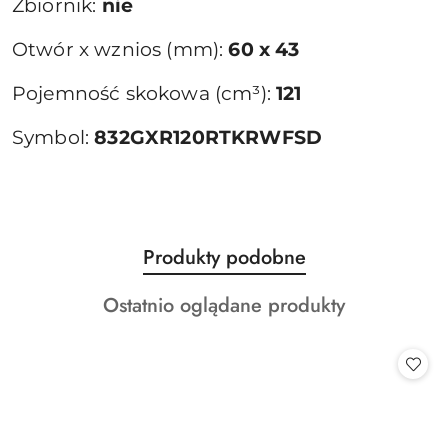
Zbiornik:
nie
Otwór x wznios (mm):
60 x 43
Pojemność skokowa (cm³):
121
Symbol:
832GXR120RTKRWFSD
Produkty
Produkty podobne
Pomiń karuzelę produktów
o
Produkty
Ostatnio oglądane produkty
statusie:
o
statusie: