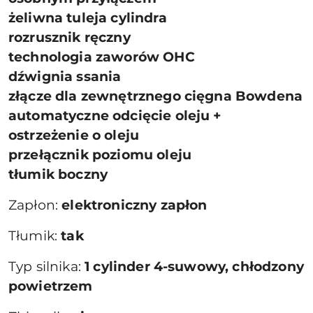
żeliwna tuleja cylindra
rozrusznik ręczny
technologia zaworów OHC
dźwignia ssania
złącze dla zewnętrznego cięgna Bowdena
automatyczne odcięcie oleju +
ostrzeżenie o oleju
przełącznik poziomu oleju
tłumik boczny
Zapłon:
elektroniczny zapłon
Tłumik:
tak
Typ silnika:
1 cylinder 4-suwowy, chłodzony
powietrzem