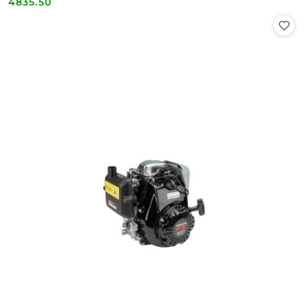
4835.50
Cena: