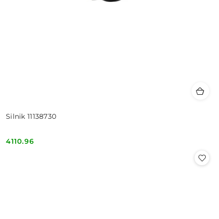
Silnik 11138730
4110.96
Cena: