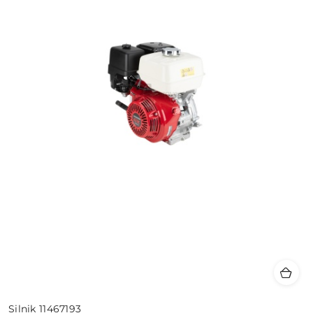
Silnik 11467193